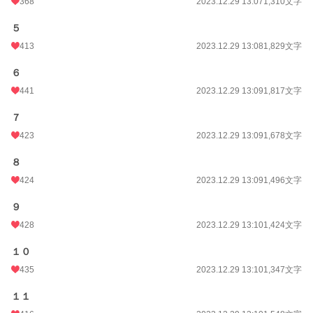
累計ポイント
368
797,784 pt (7,151 位)
2023.12.29 13:07
1,310文字
５
413
2023.12.29 13:08
1,829文字
６
441
2023.12.29 13:09
1,817文字
７
423
2023.12.29 13:09
1,678文字
８
424
2023.12.29 13:09
1,496文字
９
428
2023.12.29 13:10
1,424文字
１０
435
2023.12.29 13:10
1,347文字
１１