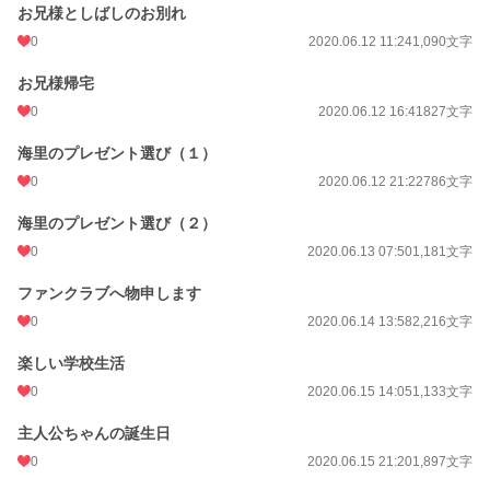
お兄様としばしのお別れ
0
2020.06.12 11:24
1,090文字
お兄様帰宅
0
2020.06.12 16:41
827文字
海里のプレゼント選び（１）
0
2020.06.12 21:22
786文字
海里のプレゼント選び（２）
0
2020.06.13 07:50
1,181文字
ファンクラブへ物申します
0
2020.06.14 13:58
2,216文字
楽しい学校生活
0
2020.06.15 14:05
1,133文字
主人公ちゃんの誕生日
0
2020.06.15 21:20
1,897文字