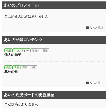
あいのプロフィール
自己紹介の記述はありません
もっと見る
あいの登録コンテンツ
小説
ファンタジー
連載中
長編
仙人の弟子
小説
青春
完結
短編
幸せの歌
もっと見る
あいの近況ボードの更新履歴
まだ投稿がありません