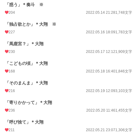
「惑う」＊奏斗 ※
204
2022.05.14 21:28
1,748文字
「独占欲とか」＊大翔 ※
227
2022.05.16 18:09
1,783文字
「馬鹿宮？」＊大翔
230
2022.05.17 12:12
1,909文字
「こどもの頃」＊大翔
168
2022.05.18 16:40
1,846文字
「そのまんま」＊大翔
216
2022.05.19 12:09
3,103文字
「寄りかかって」＊大翔
236
2022.05.20 11:46
1,455文字
「呼び捨て」＊大翔
211
2022.05.21 23:07
1,306文字