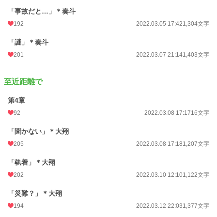
「事故だと…」＊奏斗
192
2022.03.05 17:42
1,304文字
「謎」＊奏斗
201
2022.03.07 21:14
1,403文字
至近距離で
第4章
92
2022.03.08 17:17
16文字
「聞かない」＊大翔
205
2022.03.08 17:18
1,207文字
「執着」＊大翔
202
2022.03.10 12:10
1,122文字
「災難？」＊大翔
194
2022.03.12 22:03
1,377文字