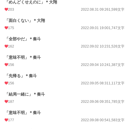
「めんどくせえのに」＊大翔
203
2022.08.31 09:26
1,599文字
「面白くない」＊大翔
175
2022.09.01 19:00
1,747文字
「全部やだ」＊奏斗
162
2022.09.02 10:23
1,526文字
「意味不明」＊奏斗
156
2022.09.04 10:24
1,387文字
「先帰る」＊奏斗
156
2022.09.05 08:31
1,117文字
「結局一緒に」＊奏斗
187
2022.09.06 09:35
1,785文字
「意味不明」＊奏斗
177
2022.09.08 00:54
1,583文字