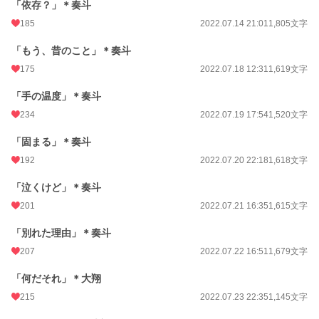
「依存？」＊奏斗
185
2022.07.14 21:01
1,805文字
「もう、昔のこと」＊奏斗
175
2022.07.18 12:31
1,619文字
「手の温度」＊奏斗
234
2022.07.19 17:54
1,520文字
「固まる」＊奏斗
192
2022.07.20 22:18
1,618文字
「泣くけど」＊奏斗
201
2022.07.21 16:35
1,615文字
「別れた理由」＊奏斗
207
2022.07.22 16:51
1,679文字
「何だそれ」＊大翔
215
2022.07.23 22:35
1,145文字