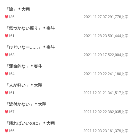
「涙」＊大翔
186
2021.11.27 07:29
1,778文字
「気づかない振り」＊奏斗
161
2021.11.28 23:50
1,444文字
「ひどいなー……」＊奏斗
163
2021.11.29 17:52
2,004文字
「運命的な」＊奏斗
154
2021.11.29 22:24
1,180文字
「人が好い」＊大翔
161
2021.12.01 21:34
1,517文字
「近付かない」＊大翔
167
2021.12.02 22:38
2,035文字
「帰ればいいのに」＊大翔
166
2021.12.03 23:16
1,379文字