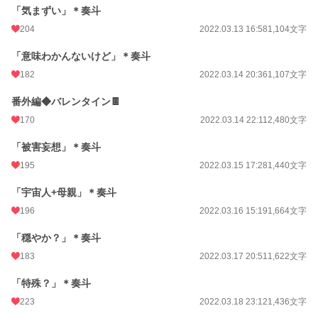
「気まずい」＊奏斗
204
2022.03.13 16:58
1,104文字
「意味わかんないけど」＊奏斗
182
2022.03.14 20:36
1,107文字
番外編◆バレンタイン🍫
170
2022.03.14 22:11
2,480文字
「被害妄想」＊奏斗
195
2022.03.15 17:28
1,440文字
「宇宙人+母親」＊奏斗
196
2022.03.16 15:19
1,664文字
「穏やか？」＊奏斗
183
2022.03.17 20:51
1,622文字
「特殊？」＊奏斗
223
2022.03.18 23:12
1,436文字