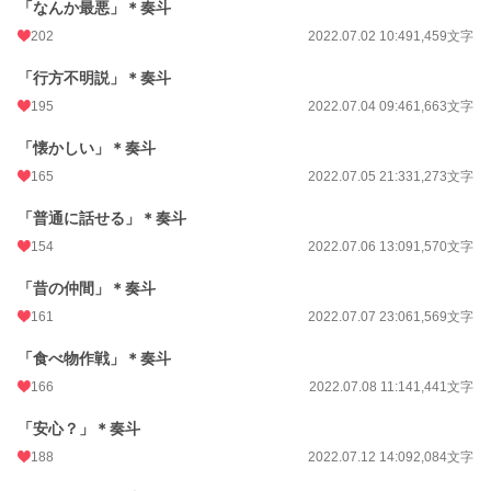
「なんか最悪」＊奏斗
202
2022.07.02 10:49
1,459文字
「行方不明説」＊奏斗
195
2022.07.04 09:46
1,663文字
「懐かしい」＊奏斗
165
2022.07.05 21:33
1,273文字
「普通に話せる」＊奏斗
154
2022.07.06 13:09
1,570文字
「昔の仲間」＊奏斗
161
2022.07.07 23:06
1,569文字
「食べ物作戦」＊奏斗
166
2022.07.08 11:14
1,441文字
「安心？」＊奏斗
188
2022.07.12 14:09
2,084文字