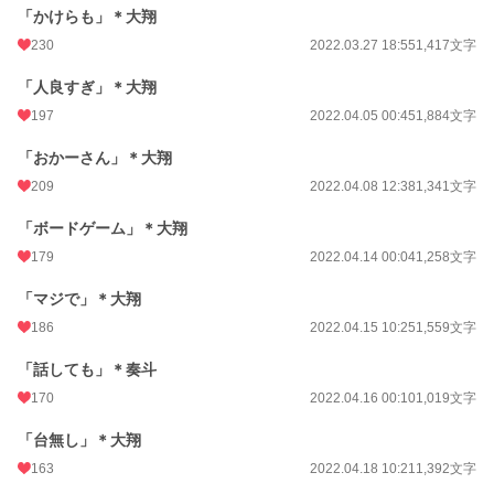
「かけらも」＊大翔
230
2022.03.27 18:55
1,417文字
「人良すぎ」＊大翔
197
2022.04.05 00:45
1,884文字
「おかーさん」＊大翔
209
2022.04.08 12:38
1,341文字
「ボードゲーム」＊大翔
179
2022.04.14 00:04
1,258文字
「マジで」＊大翔
186
2022.04.15 10:25
1,559文字
「話しても」＊奏斗
170
2022.04.16 00:10
1,019文字
「台無し」＊大翔
163
2022.04.18 10:21
1,392文字