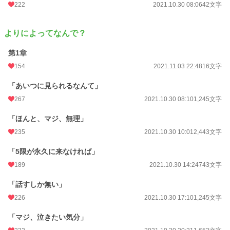
222
2021.10.30 08:06
42文字
累計ポイント
3,417,734 pt (1,363 位)
よりによってなんで？
第1章
154
2021.11.03 22:48
16文字
「あいつに見られるなんて」
267
2021.10.30 08:10
1,245文字
「ほんと、マジ、無理」
235
2021.10.30 10:01
2,443文字
「5限が永久に来なければ」
189
2021.10.30 14:24
743文字
「話すしか無い」
226
2021.10.30 17:10
1,245文字
「マジ、泣きたい気分」