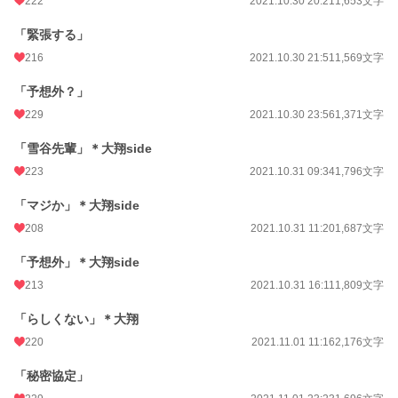
222
2021.10.30 20:21
1,653文字
「緊張する」
216
2021.10.30 21:51
1,569文字
「予想外？」
229
2021.10.30 23:56
1,371文字
「雪谷先輩」＊大翔side
223
2021.10.31 09:34
1,796文字
「マジか」＊大翔side
208
2021.10.31 11:20
1,687文字
「予想外」＊大翔side
213
2021.10.31 16:11
1,809文字
「らしくない」＊大翔
220
2021.11.01 11:16
2,176文字
「秘密協定」