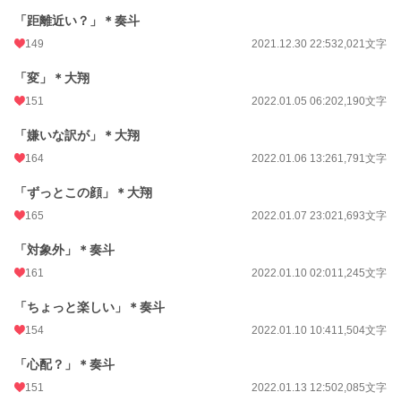
「距離近い？」＊奏斗
149
2021.12.30 22:53
2,021文字
「変」＊大翔
151
2022.01.05 06:20
2,190文字
「嫌いな訳が」＊大翔
164
2022.01.06 13:26
1,791文字
「ずっとこの顔」＊大翔
165
2022.01.07 23:02
1,693文字
「対象外」＊奏斗
161
2022.01.10 02:01
1,245文字
「ちょっと楽しい」＊奏斗
154
2022.01.10 10:41
1,504文字
「心配？」＊奏斗
151
2022.01.13 12:50
2,085文字