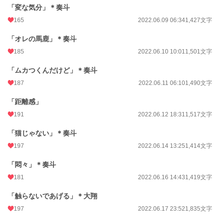
「変な気分」＊奏斗
165
2022.06.09 06:34
1,427文字
「オレの馬鹿」＊奏斗
185
2022.06.10 10:01
1,501文字
「ムカつくんだけど」＊奏斗
187
2022.06.11 06:10
1,490文字
「距離感」
191
2022.06.12 18:31
1,517文字
「猫じゃない」＊奏斗
197
2022.06.14 13:25
1,414文字
「悶々」＊奏斗
181
2022.06.16 14:43
1,419文字
「触らないであげる」＊大翔
197
2022.06.17 23:52
1,835文字