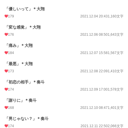
「優しいって」＊大翔
179
2021.12.04 20:43
1,160文字
「変な感覚」＊大翔
176
2021.12.06 08:50
1,643文字
「痛み」＊大翔
184
2021.12.07 15:58
1,567文字
「最悪」＊大翔
173
2021.12.08 22:09
1,410文字
「初恋の相手」＊奏斗
174
2021.12.09 17:00
1,578文字
「謝りに」＊奏斗
168
2021.12.10 08:47
1,401文字
「男じゃない？」＊奏斗
174
2021.12.11 22:50
2,066文字