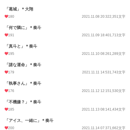
「葛城」＊大翔
180
2021.11.08 20:32
2,351文字
「何で隣に」＊奏斗
191
2021.11.09 18:40
1,713文字
「真斗と」＊奏斗
195
2021.11.10 08:26
1,289文字
「謎な運命」＊奏斗
179
2021.11.11 14:53
1,743文字
「執事さん」＊奏斗
176
2021.11.12 12:15
1,530文字
「不機嫌？」＊奏斗
185
2021.11.13 08:14
1,434文字
「アイス、一緒に」＊奏斗
200
2021.11.14 07:37
1,662文字