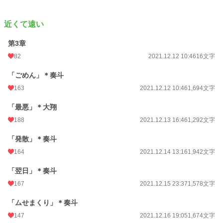
近くて遠い
第3章
82
2021.12.12 10:46
16文字
「ごめん」＊奏斗
163
2021.12.12 10:46
1,694文字
「最悪」＊大翔
188
2021.12.13 16:46
1,292文字
「発散」＊奏斗
164
2021.12.14 13:16
1,942文字
「翌日」＊奏斗
167
2021.12.15 23:37
1,578文字
「ムせまくり」＊奏斗
147
2021.12.16 19:05
1,674文字