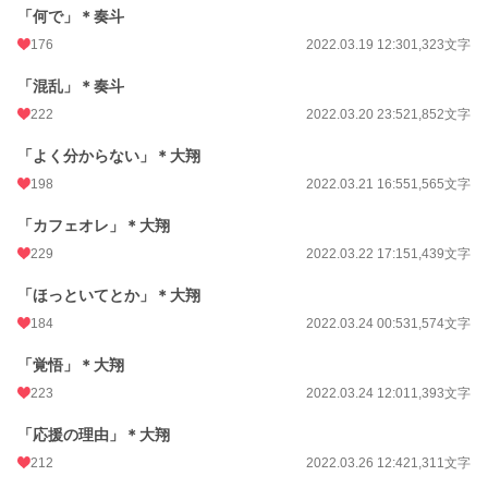
「何で」＊奏斗
176
2022.03.19 12:30
1,323文字
「混乱」＊奏斗
222
2022.03.20 23:52
1,852文字
「よく分からない」＊大翔
198
2022.03.21 16:55
1,565文字
「カフェオレ」＊大翔
229
2022.03.22 17:15
1,439文字
「ほっといてとか」＊大翔
184
2022.03.24 00:53
1,574文字
「覚悟」＊大翔
223
2022.03.24 12:01
1,393文字
「応援の理由」＊大翔
212
2022.03.26 12:42
1,311文字