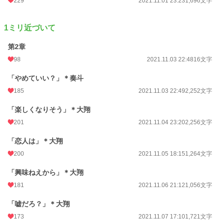
229
2021.11.01 23:23
1,696文字
1ミリ近づいて
第2章
98
2021.11.03 22:48
16文字
「やめていい？」＊奏斗
185
2021.11.03 22:49
2,252文字
「楽しくなりそう」＊大翔
201
2021.11.04 23:20
2,256文字
「恋人は」＊大翔
200
2021.11.05 18:15
1,264文字
「興味ねえから」＊大翔
181
2021.11.06 21:12
1,056文字
「嘘だろ？」＊大翔
173
2021.11.07 17:10
1,721文字