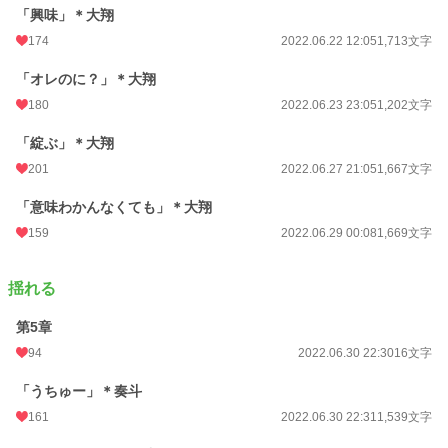
「興味」＊大翔
174
2022.06.22 12:05
1,713文字
「オレのに？」＊大翔
180
2022.06.23 23:05
1,202文字
「綻ぶ」＊大翔
201
2022.06.27 21:05
1,667文字
「意味わかんなくても」＊大翔
159
2022.06.29 00:08
1,669文字
揺れる
第5章
94
2022.06.30 22:30
16文字
「うちゅー」＊奏斗
161
2022.06.30 22:31
1,539文字