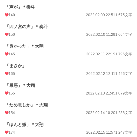
「声が」＊奏斗
140
2022.02.09 22:51
1,575文字
「四ノ宮の声」＊奏斗
150
2022.02.10 11:29
1,664文字
「良かった」＊大翔
145
2022.02.11 22:19
1,796文字
「まさか」
165
2022.02.12 12:11
1,426文字
「最悪」＊大翔
155
2022.02.13 21:45
1,079文字
「ため息しか」＊大翔
154
2022.02.14 10:20
1,238文字
「ほんと嫌」＊大翔
174
2022.02.15 11:57
1,247文字