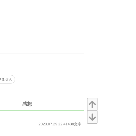
りません
感想
2023.07.29 22:41
438文字