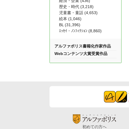
経済・企業 (436)
歴史・時代 (3,218)
児童書・童話 (4,653)
絵本 (1,046)
BL (31,396)
ｴｯｾｲ・ﾉﾝﾌｨｸｼｮﾝ (8,860)
アルファポリス書籍化作家作品
Webコンテンツ大賞受賞作品
初めての方へ