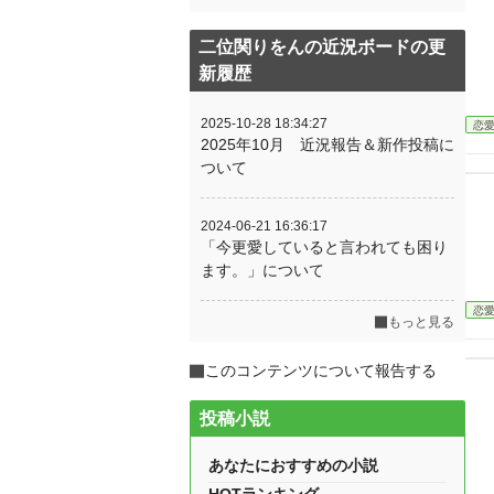
二位関りをんの近況ボードの更
新履歴
2025-10-28 18:34:27
恋
2025年10月 近況報告＆新作投稿に
ついて
2024-06-21 16:36:17
「今更愛していると言われても困り
ます。」について
恋
もっと見る
このコンテンツについて報告する
投稿小説
あなたにおすすめの小説