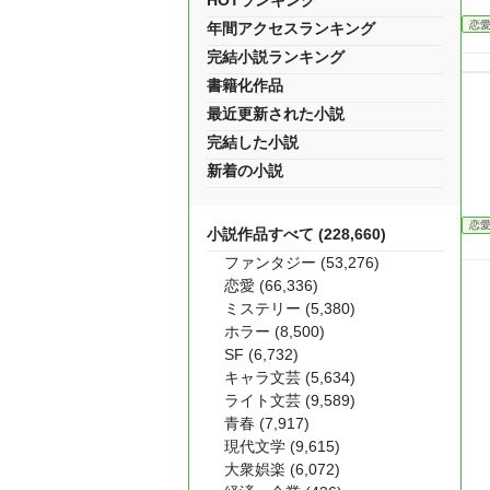
HOTランキング
恋
年間アクセスランキング
完結小説ランキング
書籍化作品
最近更新された小説
完結した小説
新着の小説
恋
小説作品すべて (228,660)
ファンタジー (53,276)
恋愛 (66,336)
ミステリー (5,380)
ホラー (8,500)
SF (6,732)
キャラ文芸 (5,634)
ライト文芸 (9,589)
青春 (7,917)
現代文学 (9,615)
大衆娯楽 (6,072)