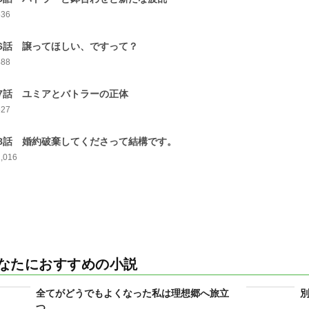
536
6話 譲ってほしい、ですって？
488
7話 ユミアとバトラーの正体
627
8話 婚約破棄してくださって結構です。
1,016
なたにおすすめの小説
全てがどうでもよくなった私は理想郷へ旅立
つ