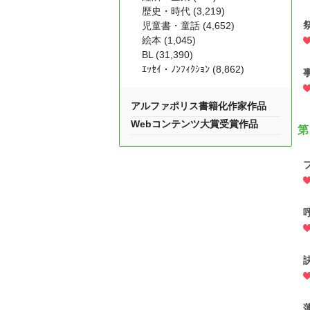
歴史・時代 (3,219)
児童書・童話 (4,652)
絵本 (1,045)
BL (31,390)
ｴｯｾｲ・ﾉﾝﾌｨｸｼｮﾝ (8,862)
アルファポリス書籍化作家作品
Webコンテンツ大賞受賞作品
第