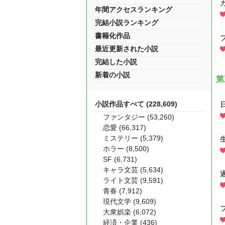
年間アクセスランキング
完結小説ランキング
書籍化作品
最近更新された小説
完結した小説
新着の小説
第
小説作品すべて (228,609)
ファンタジー (53,260)
恋愛 (66,317)
ミステリー (5,379)
ホラー (8,500)
SF (6,731)
キャラ文芸 (5,634)
ライト文芸 (9,591)
青春 (7,912)
現代文学 (9,609)
大衆娯楽 (6,072)
経済・企業 (436)