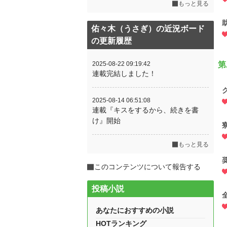
もっと見る
佑々木（うさぎ）の近況ボード
の更新履歴
2025-08-22 09:19:42
第
連載完結しました！
2025-08-14 06:51:08
連載『キスをするから、続きを書
け』開始
もっと見る
このコンテンツについて報告する
投稿小説
あなたにおすすめの小説
HOTランキング