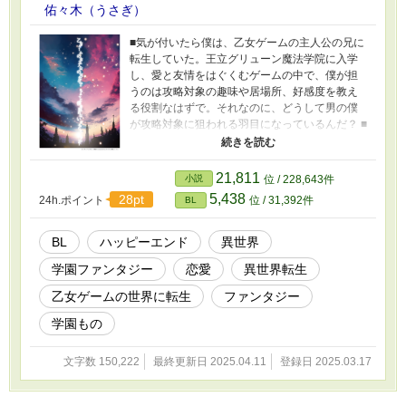
佑々木（うさぎ）
■気が付いたら僕は、乙女ゲームの主人公の兄に
転生していた。王立グリューン魔法学院に入学
し、愛と友情をはぐくむゲームの中で、僕が担
うのは攻略対象の趣味や居場所、好感度を教え
る役割なはずで。それなのに、どうして男の僕
が攻略対象に狙われる羽目になっているんだ？ ■
異世界から転生してきた斉木亮は、乙女ゲーム
の世界で生きることとなる。だが、ゲームシナ
リオ通りの日々を送るはずが、なぜかところど
21,811
小説
位 / 228,643件
ころ破綻していて。脇役で終わる人生が、やが
5,438
28pt
24h.ポイント
位 / 31,392件
BL
て大きく転換していく。 ■R-18、BL要素があり
ますので、ご注意ください。 エピソードタイト
ル横に目安があります。 ＊キス描写 ＊＊性描写
BL
ハッピーエンド
異世界
＊＊＊性行為描写
学園ファンタジー
恋愛
異世界転生
乙女ゲームの世界に転生
ファンタジー
学園もの
文字数 150,222
最終更新日 2025.04.11
登録日 2025.03.17