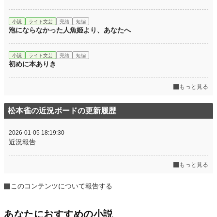
小説
ライト文芸
完結
短編
泡にならなかった人魚姫より、あなたへ
小説
ライト文芸
完結
短編
初めに本ありき
もっと見る
松本雀の近況ボードの更新履歴
2026-01-05 18:19:30
近況報告
もっと見る
このコンテンツについて報告する
あなたにおすすめの小説