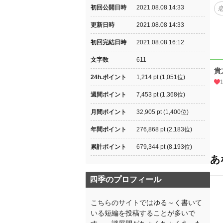
初回公開日時
2021.08.08 14:33
更新日時
2021.08.08 14:33
初回完結日時
2021.08.08 16:12
文字数
611
貴
24h.ポイント
1,214 pt (1,051位)
週間ポイント
7,453 pt (1,368位)
月間ポイント
32,905 pt (1,400位)
年間ポイント
276,868 pt (2,183位)
累計ポイント
679,344 pt (8,193位)
あ
四季のプロフィール
こちらのサイトではゆる～く書いて
いる短編を投稿することが多いで