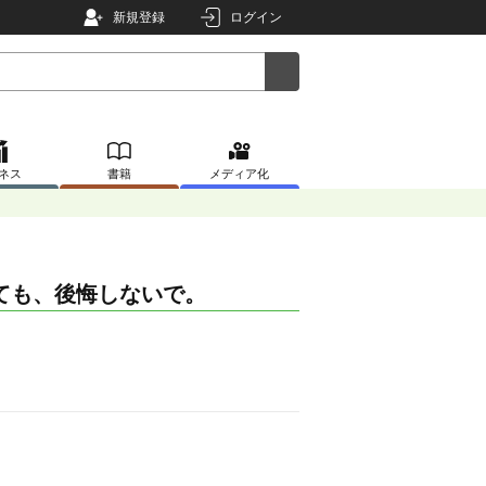
新規登録
ログイン
ネス
書籍
メディア化
ても、後悔しないで。