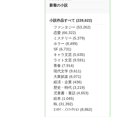
新着の小説
小説作品すべて (228,622)
ファンタジー (53,262)
恋愛 (66,322)
ミステリー (5,379)
ホラー (8,499)
SF (6,731)
キャラ文芸 (5,635)
ライト文芸 (9,591)
青春 (7,914)
現代文学 (9,611)
大衆娯楽 (6,071)
経済・企業 (436)
歴史・時代 (3,219)
児童書・童話 (4,653)
絵本 (1,045)
BL (31,392)
ｴｯｾｲ・ﾉﾝﾌｨｸｼｮﾝ (8,862)