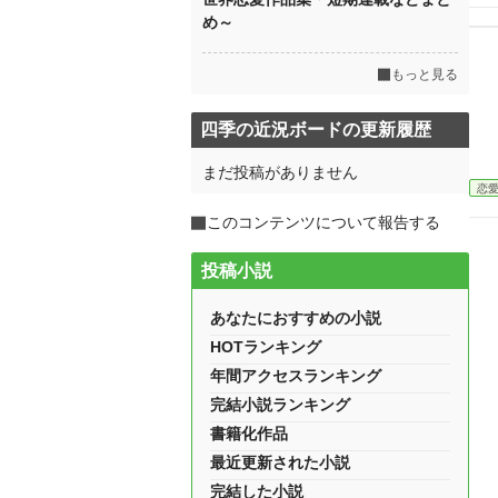
め～
もっと見る
四季の近況ボードの更新履歴
まだ投稿がありません
恋
このコンテンツについて報告する
投稿小説
あなたにおすすめの小説
HOTランキング
年間アクセスランキング
完結小説ランキング
書籍化作品
最近更新された小説
完結した小説