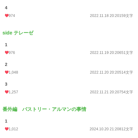
月間ポイント
19,191 pt (2,477 位)
4
年間ポイント
304,580 pt (1,928 位)
974
2022.11.18 20:20
159文字
累計ポイント
692,437 pt (8,076 位)
side テレーゼ
1
976
2022.11.19 20:20
651文字
2
1,048
2022.11.20 20:20
514文字
3
1,257
2022.11.21 20:20
754文字
番外編 バストリー・アルマンの事情
1
1,012
2024.10.20 21:20
812文字