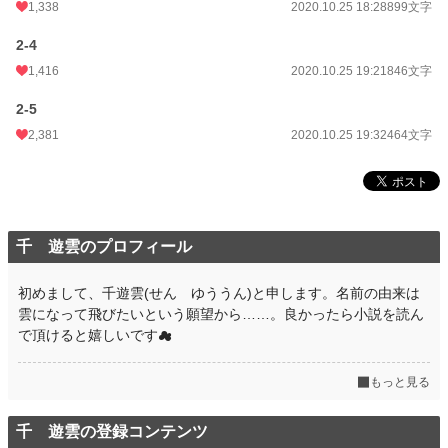
1,338
2020.10.25 18:28
899文字
2-4
1,416
2020.10.25 19:21
846文字
2-5
2,381
2020.10.25 19:32
464文字
千 遊雲のプロフィール
初めまして、千遊雲(せん ゆううん)と申します。名前の由来は
雲になって飛びたいという願望から……。良かったら小説を読ん
で頂けると嬉しいです☁
もっと見る
千 遊雲の登録コンテンツ