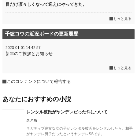
目だけ凛々しくなって迎えにやってきた。
もっと見る
千紘コウの近況ボードの更新履歴
2023-01-01 14:42:57
新年のご挨拶とお知らせ
もっと見る
このコンテンツについて報告する
あなたにおすすめの小説
レンタル彼氏がヤンデレだった件について
名乃坂
ネガティブ喪女な女の子がレンタル彼氏をレンタルしたら、相手
がヤンデレ男子だったというヤンデレSSです。