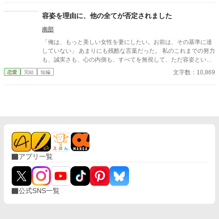
容姿を理由に、他の全てが否定されました
南部
「俺は、もっと美しい女性を妻にしたい。お前は、その基準に達
していない」 あまりにも残酷な言葉だった。 私のこれまでの努力
も、誠実さも、心の内側も、すべてを無視して、ただ容姿という
一点で、私の全てが否定された。
文字数：10,869
恋愛
完結
短編
アプリ一覧
公式SNS一覧