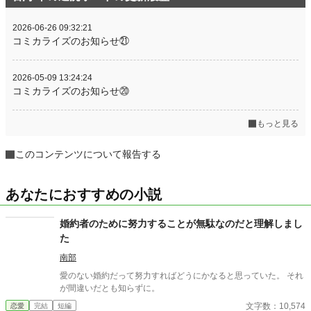
2026-06-26 09:32:21
コミカライズのお知らせ㉑
2026-05-09 13:24:24
コミカライズのお知らせ⑳
もっと見る
このコンテンツについて報告する
あなたにおすすめの小説
婚約者のために努力することが無駄なのだと理解しまし
た
南部
愛のない婚約だって努力すればどうにかなると思っていた。 それ
が間違いだとも知らずに。
文字数：10,574
恋愛
完結
短編