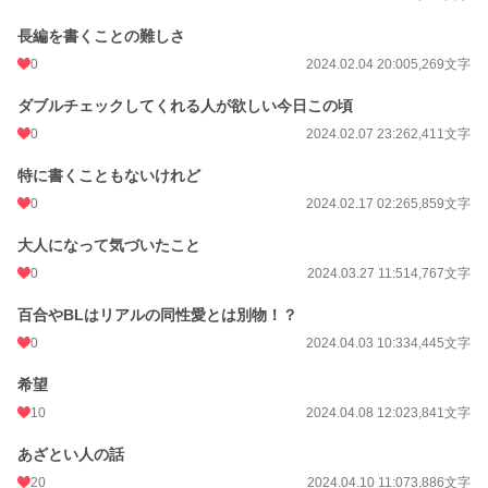
長編を書くことの難しさ
0
2024.02.04 20:00
5,269文字
ダブルチェックしてくれる人が欲しい今日この頃
0
2024.02.07 23:26
2,411文字
特に書くこともないけれど
0
2024.02.17 02:26
5,859文字
大人になって気づいたこと
0
2024.03.27 11:51
4,767文字
百合やBLはリアルの同性愛とは別物！？
0
2024.04.03 10:33
4,445文字
希望
10
2024.04.08 12:02
3,841文字
あざとい人の話
20
2024.04.10 11:07
3,886文字