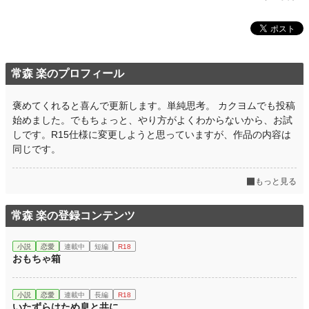
常森 楽のプロフィール
褒めてくれると喜んで更新します。単純思考。 カクヨムでも投稿
始めました。でもちょっと、やり方がよくわからないから、お試
しです。R15仕様に変更しようと思っていますが、作品の内容は
同じです。
もっと見る
常森 楽の登録コンテンツ
小説
恋愛
連載中
短編
R18
おもちゃ箱
小説
恋愛
連載中
長編
R18
いたずらはため息と共に