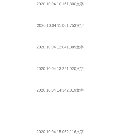
2020.10.04 10:16
1,800文字
2020.10.04 11:06
1,753文字
2020.10.04 12:04
1,889文字
2020.10.04 13:22
1,920文字
2020.10.04 14:34
2,019文字
2020.10.04 15:05
2,116文字