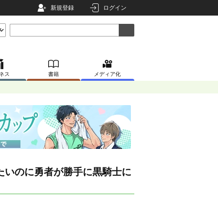
新規登録
ログイン
ネス
書籍
メディア化
たいのに勇者が勝手に黒騎士に