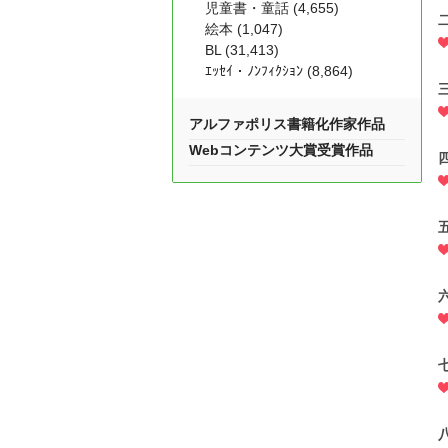
児童書・童話 (4,655)
絵本 (1,047)
BL (31,413)
ｴｯｾｲ・ﾉﾝﾌｨｸｼｮﾝ (8,864)
アルファポリス書籍化作家作品
Webコンテンツ大賞受賞作品