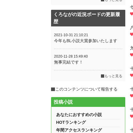
くろながの近況ボードの更新履
歴
2021-10-31 21:10:21
今年もBL小説大賞参加いたします
2020-11-28 15:49:40
無事完結です！
もっと見る
このコンテンツについて報告する
投稿小説
あなたにおすすめの小説
HOTランキング
年間アクセスランキング