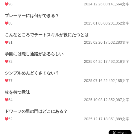
98
2024.12.26 00:14
1,564文字
プレーヤーには何ができる？
88
2025.01.05 00:20
1,352文字
こんなところでチートスキルが役にたつとは
91
2025.02.20 17:50
2,283文字
学園には隠し通路があるらしい
72
2025.04.25 17:49
2,016文字
シンプルめんどくさくない？
77
2025.07.16 22:49
2,185文字
杖を持つ意味
54
2025.10.03 12:35
2,087文字
ドワーフの里の門はどこにある？
52
2025.12.17 18:35
1,889文字