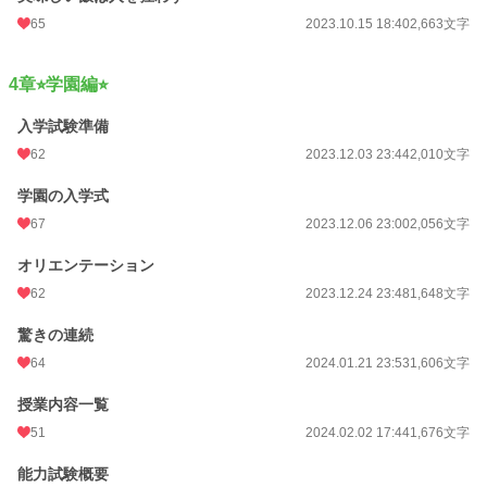
65
2023.10.15 18:40
2,663文字
4章⭐︎学園編⭐︎
入学試験準備
62
2023.12.03 23:44
2,010文字
学園の入学式
67
2023.12.06 23:00
2,056文字
オリエンテーション
62
2023.12.24 23:48
1,648文字
驚きの連続
64
2024.01.21 23:53
1,606文字
授業内容一覧
51
2024.02.02 17:44
1,676文字
能力試験概要