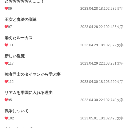
どおおおおおん……！
89
2023.04.28 18:10
2,989文字
王女と魔法の訓練
97
2023.04.28 22:10
2,485文字
消えたルーカス
111
2023.04.29 18:10
2,872文字
新しい従魔
117
2023.04.29 22:10
3,281文字
強者同士のタイマンから学ぶ事
112
2023.04.30 18:10
3,520文字
リアムを学園に入れる理由
95
2023.04.30 22:10
2,749文字
戦争について
102
2023.05.01 18:10
2,495文字