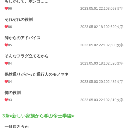
もしかして、ポンコ……
96
2023.05.01 22:10
3,093文字
それぞれの役割
86
2023.05.02 18:10
2,620文字
師からのアドバイス
85
2023.05.02 22:10
2,600文字
そんなフラグ立てるから
84
2023.05.03 18:10
2,520文字
偶然通りがかった通行人のモノマネ
84
2023.05.03 20:10
2,485文字
俺の役割
93
2023.05.03 22:10
2,819文字
3章⭐︎新しい家族から学ぶ帝王学編⭐︎
一旦戻ろうか