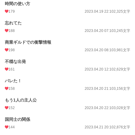
時間の使い方
179
2023.04.19 22:10
2,325文字
忘れてた
188
2023.04.20 07:10
3,245文字
商業ギルドでの衝撃情報
198
2023.04.20 08:10
3,981文字
不穏な出発
161
2023.04.20 12:10
2,629文字
バレた！
158
2023.04.20 21:10
3,156文字
もう1人の主人公
152
2023.04.20 22:10
3,028文字
国同士の関係
144
2023.04.21 20:10
2,876文字