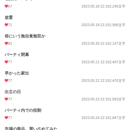
67
2023.05.18 22:10
2,240文字
放置
71
2023.05.19 22:10
2,566文字
俗にいう無自覚無双か
82
2023.05.20 22:10
2,147文字
パーティ閉幕
77
2023.05.21 22:10
2,407文字
早かった家出
77
2023.05.22 22:10
2,470文字
出立の日
77
2023.05.23 22:10
1,563文字
パーティ内での役割
77
2023.05.24 22:10
1,947文字
市場の商品、買い占めてみた