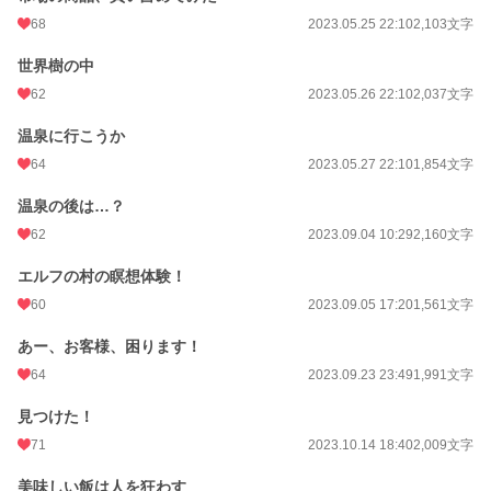
68
2023.05.25 22:10
2,103文字
世界樹の中
62
2023.05.26 22:10
2,037文字
温泉に行こうか
64
2023.05.27 22:10
1,854文字
温泉の後は…？
62
2023.09.04 10:29
2,160文字
エルフの村の瞑想体験！
60
2023.09.05 17:20
1,561文字
あー、お客様、困ります！
64
2023.09.23 23:49
1,991文字
見つけた！
71
2023.10.14 18:40
2,009文字
美味しい飯は人を狂わす