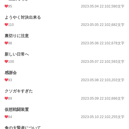
95
2023.05.04 22:10
2,580文字
ようやく対決出来る
110
2023.05.05 22:10
2,682文字
裏切りに注意
98
2023.05.06 22:10
2,678文字
新しい日常へ
100
2023.05.07 22:10
2,593文字
感謝会
93
2023.05.08 22:10
3,203文字
クソガキすぎた
89
2023.05.09 22:10
2,666文字
仮想戦闘装置
84
2023.05.10 22:10
2,255文字
食の大賢者について