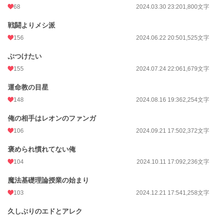
68
2024.03.30 23:20
1,800文字
戦闘よりメシ派
156
2024.06.22 20:50
1,525文字
ぶつけたい
155
2024.07.24 22:06
1,679文字
運命教の目星
148
2024.08.16 19:36
2,254文字
俺の相手はレオンのファンガ
106
2024.09.21 17:50
2,372文字
褒められ慣れてない俺
104
2024.10.11 17:09
2,236文字
魔法基礎理論授業の始まり
103
2024.12.21 17:54
1,258文字
久しぶりのエドとアレク