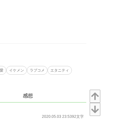
）
愛
イケメン
ラブコメ
エタニティ
感想
2020.05.03 23:53
92文字