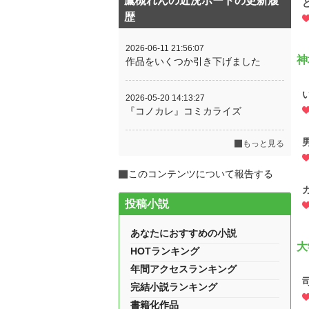
鷹槻れんの近況ボードの更新履
歴
2026-06-11 21:56:07
神
作品をいくつか引き下げました
2026-05-20 14:13:27
『コノカレ』コミカライズ
もっと見る
このコンテンツについて報告する
投稿小説
あなたにおすすめの小説
大
HOTランキング
年間アクセスランキング
完結小説ランキング
書籍化作品