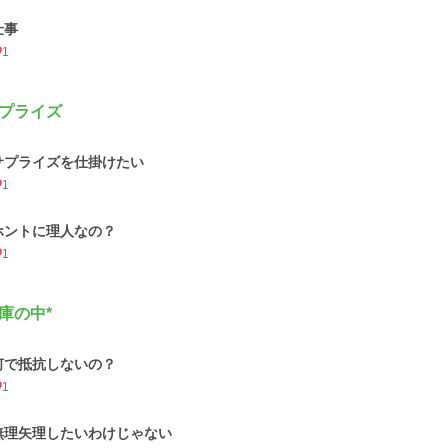
仕事
1
プライズ
サプライズを仕掛けたい
1
ホントに理人なの？
1
庫の中*
何で抵抗しないの？
1
無理矢理したいわけじゃない