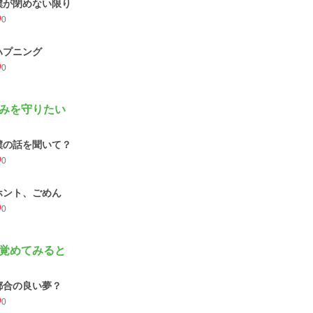
僕が閉めない限り
0
ハプニング
0
みを守りたい
僕の話を聞いて？
0
ホント、ごめん
0
覚めてみると
都合の良い夢？
0