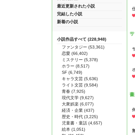
最近更新された小説
完結した小説
新着の小説
サ
小説作品すべて (228,948)
ファンタジー (53,361)
恋愛 (66,402)
ミステリー (5,378)
ホラー (8,517)
SF (6,749)
キャラ文芸 (5,636)
ライト文芸 (9,584)
青春 (7,925)
書
現代文学 (9,627)
大衆娯楽 (6,077)
経済・企業 (437)
歴史・時代 (3,225)
児童書・童話 (4,657)
絵本 (1,051)