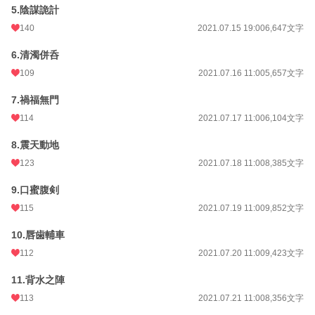
5.陰謀詭計
累計ポイント
379,303 pt (12,884 位)
140
2021.07.15 19:00
6,647文字
6.清濁併呑
109
2021.07.16 11:00
5,657文字
7.禍福無門
114
2021.07.17 11:00
6,104文字
8.震天動地
123
2021.07.18 11:00
8,385文字
9.口蜜腹剣
115
2021.07.19 11:00
9,852文字
10.唇歯輔車
112
2021.07.20 11:00
9,423文字
11.背水之陣
113
2021.07.21 11:00
8,356文字