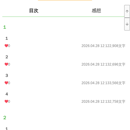
更新日時
2026.04.29 22:23
目次
感想
初回公開日時
2026.04.28 12:12
１
初回完結日時
2026.04.28 12:12
週間ポイント
0 pt (229,002 位)
１
0
2026.04.28 12:12
2,908文字
月間ポイント
28 pt (92,753 位)
２
年間ポイント
737 pt (92,770 位)
0
2026.04.28 12:13
2,696文字
累計ポイント
737 pt (208,140 位)
３
0
2026.04.28 12:13
3,566文字
４
0
2026.04.28 12:13
2,758文字
２
１