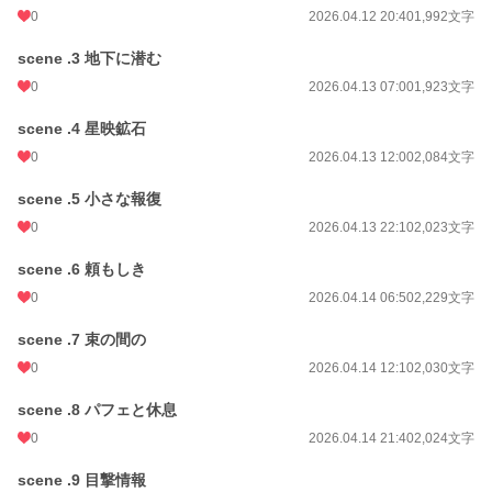
0
2026.04.12 20:40
1,992文字
scene .3 地下に潜む
0
2026.04.13 07:00
1,923文字
scene .4 星映鉱石
0
2026.04.13 12:00
2,084文字
scene .5 小さな報復
0
2026.04.13 22:10
2,023文字
scene .6 頼もしき
0
2026.04.14 06:50
2,229文字
scene .7 束の間の
0
2026.04.14 12:10
2,030文字
scene .8 パフェと休息
0
2026.04.14 21:40
2,024文字
scene .9 目撃情報