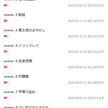
0
2024.01.03 22:30
2,033文字
scene .2 転送
0
2024.01.17 22:40
2,187文字
scene .3 黄土色のまやかし
0
2024.01.31 22:30
2,012文字
scene .4 トリックレイ
0
2024.02.14 22:30
2,161文字
scene .5 往来空間
0
2026.04.03 12:10
1,984文字
scene .6 打開策
0
2026.04.03 17:40
1,989文字
scene .7 平等であれ
0
2026.04.03 22:20
2,071文字
scene .8 はじめてのともだち