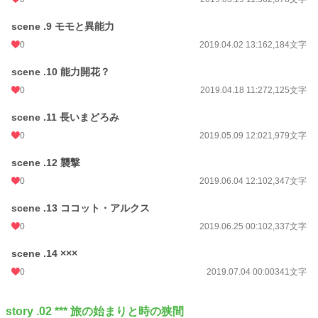
scene .9 モモと異能力
0
2019.04.02 13:16
2,184文字
scene .10 能力開花？
0
2019.04.18 11:27
2,125文字
scene .11 長いまどろみ
0
2019.05.09 12:02
1,979文字
scene .12 襲撃
0
2019.06.04 12:10
2,347文字
scene .13 ココット・アルクス
0
2019.06.25 00:10
2,337文字
scene .14 ×××
0
2019.07.04 00:00
341文字
story .02 *** 旅の始まりと時の狭間