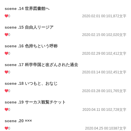
scene .14 世界図書館へ
0
2020.02.01 00:10
1,872文字
scene .15 自由人リージア
0
2020.02.15 00:10
2,020文字
scene .16 色持ちという呼称
0
2020.02.29 00:10
2,412文字
scene .17 科学帝国と改ざんされた過去
0
2020.03.14 00:10
2,451文字
scene .18 いつもと、おなじ
0
2020.03.28 00:10
1,765文字
scene .19 サーカス観覧チケット
0
2020.04.11 00:10
2,728文字
scene .20 ×××
0
2020.04.25 00:10
387文字