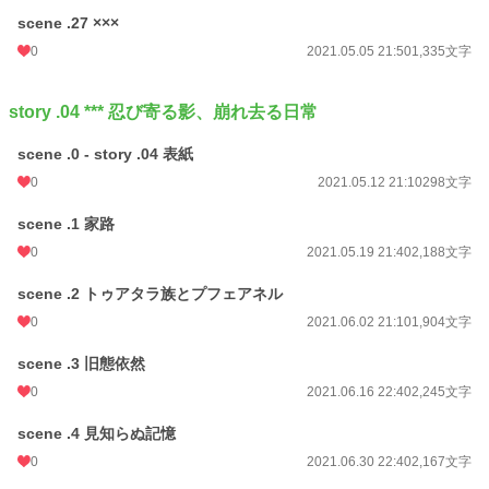
scene .27 ×××
0
2021.05.05 21:50
1,335文字
story .04 *** 忍び寄る影、崩れ去る日常
scene .0 - story .04 表紙
0
2021.05.12 21:10
298文字
scene .1 家路
0
2021.05.19 21:40
2,188文字
scene .2 トゥアタラ族とプフェアネル
0
2021.06.02 21:10
1,904文字
scene .3 旧態依然
0
2021.06.16 22:40
2,245文字
scene .4 見知らぬ記憶
0
2021.06.30 22:40
2,167文字