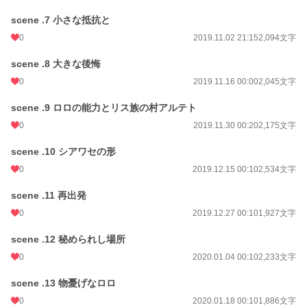
scene .7 小さな抵抗と
0
2019.11.02 21:15
2,094文字
scene .8 大きな後悔
0
2019.11.16 00:00
2,045文字
scene .9 ロロの能力とリス族の村アルテト
0
2019.11.30 00:20
2,175文字
scene .10 シアワセの形
0
2019.12.15 00:10
2,534文字
scene .11 再出発
0
2019.12.27 00:10
1,927文字
scene .12 秘められし場所
0
2020.01.04 00:10
2,233文字
scene .13 物憂げなロロ
0
2020.01.18 00:10
1,886文字