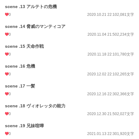
scene .13 アルテトの危機
0
2020.10.21 22:10
2,081文字
scene .14 脅威のマンティコア
0
2020.11.04 21:50
2,234文字
scene .15 天命作戦
0
2020.11.18 22:10
1,780文字
scene .16 危機
0
2020.12.02 22:10
2,265文字
scene .17 一髪
0
2020.12.16 22:30
2,366文字
scene .18 ヴィオレッタの能力
0
2020.12.30 21:50
2,027文字
scene .19 兄妹喧嘩
0
2021.01.13 22:30
1,920文字