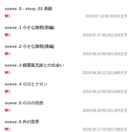
scene .0 - story .02 表紙
0
2019.07.16 00:00
291文字
scene .1 小さな旅程(前編)
0
2019.07.27 00:10
2,183文字
scene .2 小さな旅程(後編)
0
2019.08.24 00:00
2,362文字
scene .3 緑栗鼠兄妹との出会い
0
2019.08.29 12:10
1,906文字
scene .4 ロロとクロン
0
2019.09.14 00:00
2,040文字
scene .5 ロロの目的
0
2019.09.28 00:10
1,497文字
scene .6 外の世界
0
2019.10.17 23:30
2,136文字