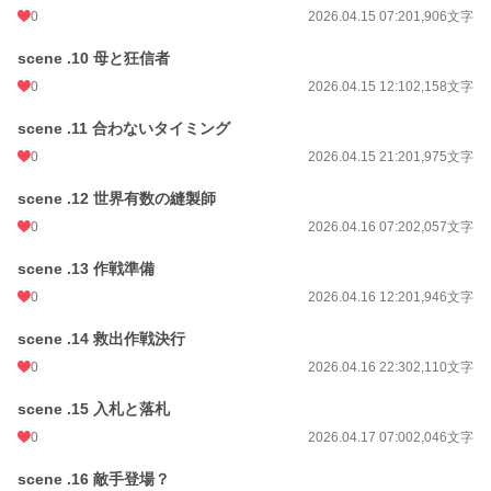
0
2026.04.15 07:20
1,906文字
scene .10 母と狂信者
0
2026.04.15 12:10
2,158文字
scene .11 合わないタイミング
0
2026.04.15 21:20
1,975文字
scene .12 世界有数の縫製師
0
2026.04.16 07:20
2,057文字
scene .13 作戦準備
0
2026.04.16 12:20
1,946文字
scene .14 救出作戦決行
0
2026.04.16 22:30
2,110文字
scene .15 入札と落札
0
2026.04.17 07:00
2,046文字
scene .16 敵手登場？