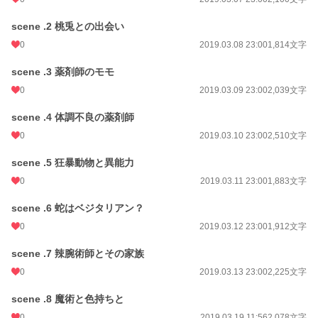
scene .2 桃兎との出会い
0
2019.03.08 23:00
1,814文字
scene .3 薬剤師のモモ
0
2019.03.09 23:00
2,039文字
scene .4 体調不良の薬剤師
0
2019.03.10 23:00
2,510文字
scene .5 狂暴動物と異能力
0
2019.03.11 23:00
1,883文字
scene .6 蛇はベジタリアン？
0
2019.03.12 23:00
1,912文字
scene .7 辣腕術師とその家族
0
2019.03.13 23:00
2,225文字
scene .8 魔術と色持ちと
0
2019.03.19 11:56
2,078文字