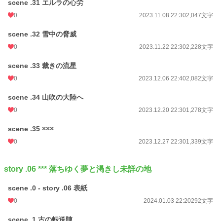
scene .31 エルラの心労
0
2023.11.08 22:30
2,047文字
scene .32 雪中の脅威
0
2023.11.22 22:30
2,228文字
scene .33 裁きの流星
0
2023.12.06 22:40
2,082文字
scene .34 山吹の大陸へ
0
2023.12.20 22:30
1,278文字
scene .35 ×××
0
2023.12.27 22:30
1,339文字
story .06 *** 落ちゆく夢と渇きし未詳の地
scene .0 - story .06 表紙
0
2024.01.03 22:20
292文字
scene .1 古の転送陣