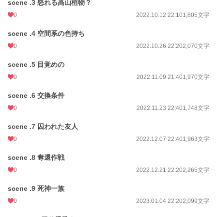
scene .3 怒れる高山植物？
0
2022.10.12 22:10
1,805文字
scene .4 空間系の色持ち
0
2022.10.26 22:20
2,070文字
scene .5 目覚めの
0
2022.11.09 21:40
1,970文字
scene .6 交換条件
0
2022.11.23 22:40
1,748文字
scene .7 囚われた友人
0
2022.12.07 22:40
1,963文字
scene .8 奪還作戦
0
2022.12.21 22:20
2,265文字
scene .9 死神一族
0
2023.01.04 22:20
2,099文字