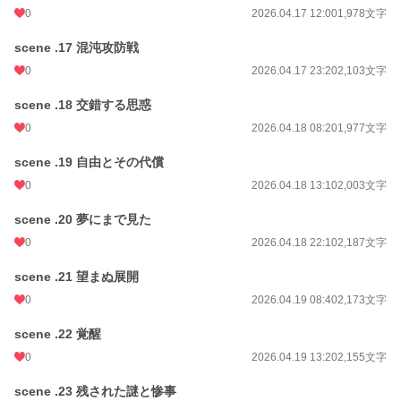
0
2026.04.17 12:00
1,978文字
scene .17 混沌攻防戦
0
2026.04.17 23:20
2,103文字
scene .18 交錯する思惑
0
2026.04.18 08:20
1,977文字
scene .19 自由とその代償
0
2026.04.18 13:10
2,003文字
scene .20 夢にまで見た
0
2026.04.18 22:10
2,187文字
scene .21 望まぬ展開
0
2026.04.19 08:40
2,173文字
scene .22 覚醒
0
2026.04.19 13:20
2,155文字
scene .23 残された謎と惨事