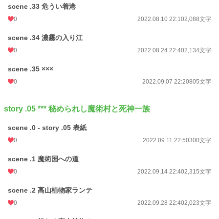
scene .33 危うい着港
0
2022.08.10 22:10
2,088文字
scene .34 濃霧の入り江
0
2022.08.24 22:40
2,134文字
scene .35 ×××
0
2022.09.07 22:20
805文字
story .05 *** 秘められし魔術村と死神一族
scene .0 - story .05 表紙
0
2022.09.11 22:50
300文字
scene .1 魔術国への道
0
2022.09.14 22:40
2,315文字
scene .2 高山植物家ランテ
0
2022.09.28 22:40
2,023文字