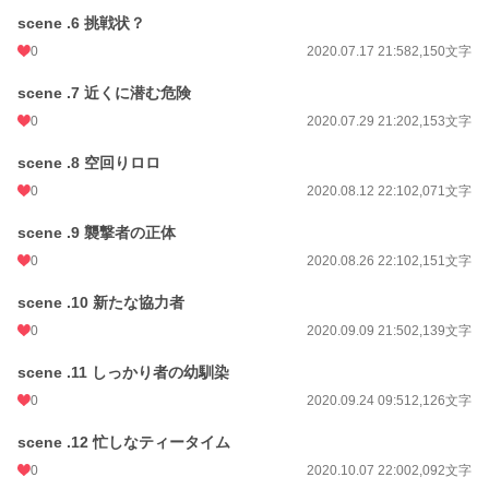
scene .6 挑戦状？
0
2020.07.17 21:58
2,150文字
scene .7 近くに潜む危険
0
2020.07.29 21:20
2,153文字
scene .8 空回りロロ
0
2020.08.12 22:10
2,071文字
scene .9 襲撃者の正体
0
2020.08.26 22:10
2,151文字
scene .10 新たな協力者
0
2020.09.09 21:50
2,139文字
scene .11 しっかり者の幼馴染
0
2020.09.24 09:51
2,126文字
scene .12 忙しなティータイム
0
2020.10.07 22:00
2,092文字