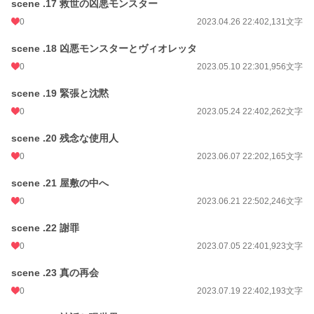
scene .17 救世の凶悪モンスター
0
2023.04.26 22:40
2,131文字
scene .18 凶悪モンスターとヴィオレッタ
0
2023.05.10 22:30
1,956文字
scene .19 緊張と沈黙
0
2023.05.24 22:40
2,262文字
scene .20 残念な使用人
0
2023.06.07 22:20
2,165文字
scene .21 屋敷の中へ
0
2023.06.21 22:50
2,246文字
scene .22 謝罪
0
2023.07.05 22:40
1,923文字
scene .23 真の再会
0
2023.07.19 22:40
2,193文字