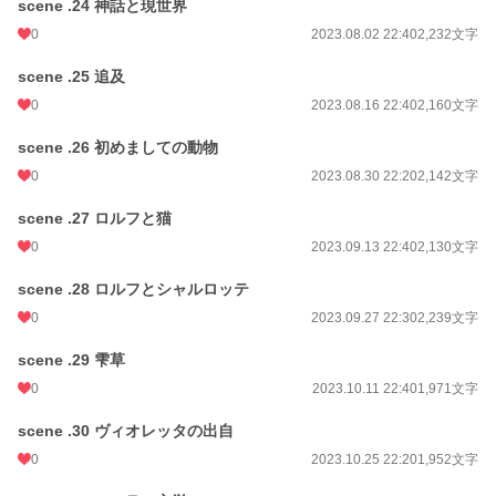
scene .24 神話と現世界
0
2023.08.02 22:40
2,232文字
scene .25 追及
0
2023.08.16 22:40
2,160文字
scene .26 初めましての動物
0
2023.08.30 22:20
2,142文字
scene .27 ロルフと猫
0
2023.09.13 22:40
2,130文字
scene .28 ロルフとシャルロッテ
0
2023.09.27 22:30
2,239文字
scene .29 雫草
0
2023.10.11 22:40
1,971文字
scene .30 ヴィオレッタの出自
0
2023.10.25 22:20
1,952文字