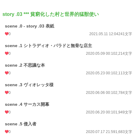
story .03 *** 貧窮化した村と世界的猛獣使い
scene .0 - story .03 表紙
0
2021.05.11 12:04
241文字
scene .1 シトラディオ・パラドと無骨な店主
0
2020.05.09 00:10
2,214文字
scene .2 不思議な本
0
2020.05.23 00:10
2,113文字
scene .3 ヴィオレッタ様
0
2020.06.06 00:10
2,784文字
scene .4 サーカス開幕
0
2020.06.20 00:10
1,949文字
scene .5 侵入者
0
2020.07.17 21:59
1,683文字