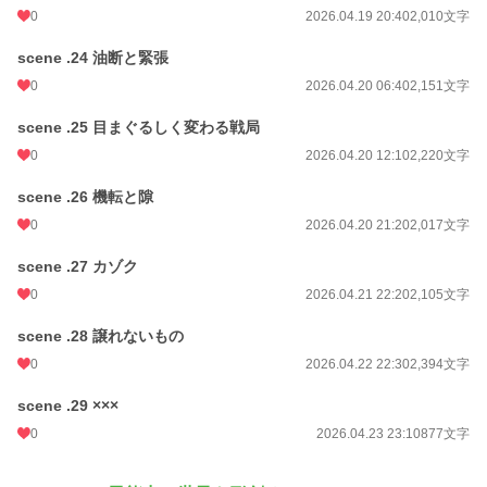
0
2026.04.19 20:40
2,010文字
scene .24 油断と緊張
0
2026.04.20 06:40
2,151文字
scene .25 目まぐるしく変わる戦局
0
2026.04.20 12:10
2,220文字
scene .26 機転と隙
0
2026.04.20 21:20
2,017文字
scene .27 カゾク
0
2026.04.21 22:20
2,105文字
scene .28 譲れないもの
0
2026.04.22 22:30
2,394文字
scene .29 ×××
0
2026.04.23 23:10
877文字