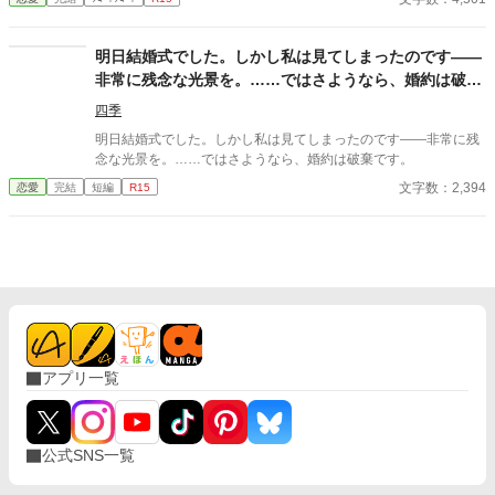
明日結婚式でした。しかし私は見てしまったのです――
非常に残念な光景を。……ではさようなら、婚約は破棄
です。
四季
明日結婚式でした。しかし私は見てしまったのです――非常に残
念な光景を。……ではさようなら、婚約は破棄です。
文字数：2,394
恋愛
完結
短編
R15
アプリ一覧
公式SNS一覧