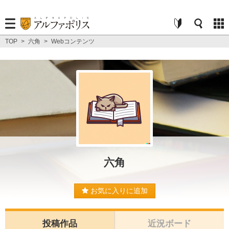
TOP
>
六角
>
Webコンテンツ
六角
お気に入りに追加
投稿作品
近況ボード