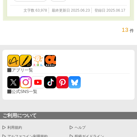
文字数 63,978
最終更新日 2025.06.23
登録日 2025.06.17
13
件
アプリ一覧
公式SNS一覧
ご利用について
利用規約
ヘルプ
アルファコイン利用規約
投稿ガイドライン