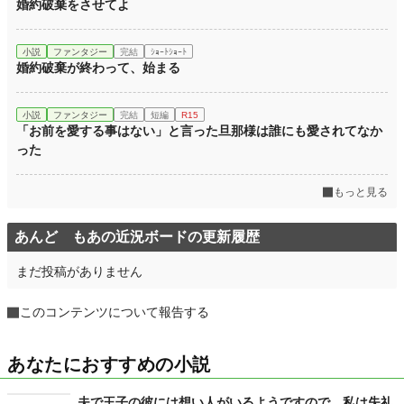
婚約破棄をさせてよ
小説
ファンタジー
完結
ｼｮｰﾄｼｮｰﾄ
婚約破棄が終わって、始まる
小説
ファンタジー
完結
短編
R15
「お前を愛する事はない」と言った旦那様は誰にも愛されてなか
った
もっと見る
あんど もあの近況ボードの更新履歴
まだ投稿がありません
このコンテンツについて報告する
あなたにおすすめの小説
夫で王子の彼には想い人がいるようですので、私は失礼