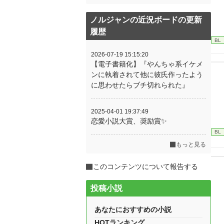
ノルジャンの近況ボードの更新
履歴
BL
2026-07-19 15:15:20
【電子書籍化】『やんちゃ系イケメ
ンに執着されて他に彼氏作ったよう
に思わせたらブチ切れられた』
2025-04-01 19:37:49
恋愛小説大賞、奨励賞✨
BL
もっと見る
このコンテンツについて報告する
投稿小説
あなたにおすすめの小説
HOTランキング