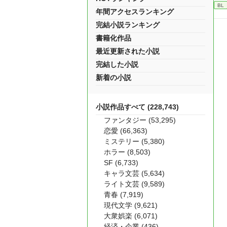
BL
年間アクセスランキング
完結小説ランキング
書籍化作品
最近更新された小説
完結した小説
新着の小説
小説作品すべて (228,743)
ファンタジー (53,295)
恋愛 (66,363)
ミステリー (5,380)
ホラー (8,503)
SF (6,733)
キャラ文芸 (5,634)
ライト文芸 (9,589)
青春 (7,919)
現代文学 (9,621)
大衆娯楽 (6,071)
経済・企業 (436)