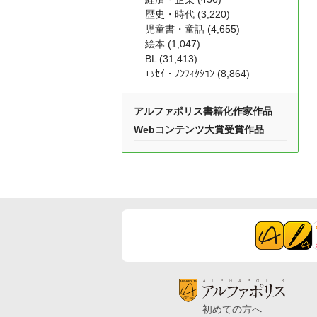
歴史・時代 (3,220)
児童書・童話 (4,655)
絵本 (1,047)
BL (31,413)
ｴｯｾｲ・ﾉﾝﾌｨｸｼｮﾝ (8,864)
アルファポリス書籍化作家作品
Webコンテンツ大賞受賞作品
初めての方へ