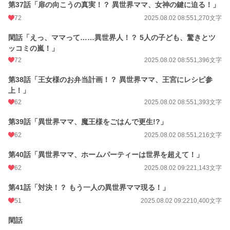
第37話「扉の向こうの真実！？ 異世界ママ、女神の鍵に迫る！」
72
2025.08.02 08:55
1,270文字
閑話「えっ、ママって……異世界人！？ 5人の子ども、驚きとツ
ッコミの嵐！」
72
2025.08.02 08:55
1,396文字
第38話「王女様のお弁当計画！？ 異世界ママ、王宮にレシピ参
上！」
62
2025.08.02 08:55
1,393文字
第39話「異世界ママ、魔王様をごはんで更生!?」
62
2025.08.02 08:55
1,216文字
第40話「異世界ママ、ホームパーティーは世界を超えて！」
62
2025.08.02 09:22
1,143文字
第41話「対決！？ もう一人の異世界ママ現る！」
51
2025.08.02 09:22
10,400文字
閑話