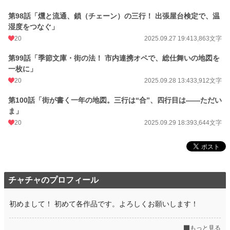
第98話「燻と流通、鎖（チェーン）の三行！ 出張屋台検定で、温
湿度をつなぐ」
20
2025.09.27 19:41
3,863文字
第99話「季節文庫・街の法！ 市内連携オペで、総仕舞いの地図を
一枚に」
20
2025.09.28 13:43
3,912文字
第100話「街が書く一年の地図。三行は“合”、四行目は——ただい
ま」
20
2025.09.29 18:39
3,644文字
チャチャのプロフィール
初めまして！ 初めて各作品です。よろしくお願いします！
もっと見る