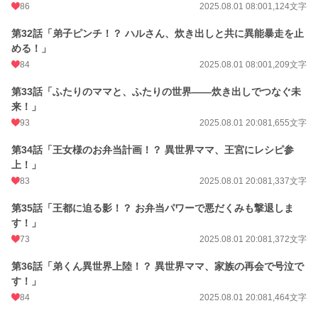
86
2025.08.01 08:00
1,124文字
第32話「弟子ピンチ！？ ハルさん、炊き出しと共に異能暴走を止
める！」
84
2025.08.01 08:00
1,209文字
第33話「ふたりのママと、ふたりの世界――炊き出しでつなぐ未
来！」
93
2025.08.01 20:08
1,655文字
第34話「王女様のお弁当計画！？ 異世界ママ、王宮にレシピ参
上！」
83
2025.08.01 20:08
1,337文字
第35話「王都に迫る影！？ お弁当パワーで悪だくみも撃退しま
す！」
73
2025.08.01 20:08
1,372文字
第36話「弟くん異世界上陸！？ 異世界ママ、家族の再会で号泣で
す！」
84
2025.08.01 20:08
1,464文字