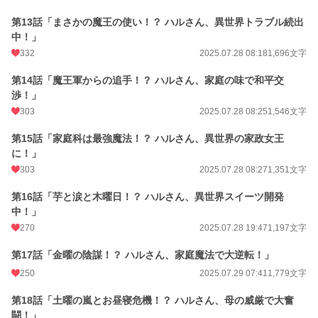
第13話「まさかの魔王の使い！？ ハルさん、異世界トラブル続出
中！」
332
2025.07.28 08:18
1,696文字
第14話「魔王軍からの追手！？ ハルさん、家庭の味で和平交
渉！」
303
2025.07.28 08:25
1,546文字
第15話「家庭科は最強魔法！？ ハルさん、異世界の家政女王
に！」
303
2025.07.28 08:27
1,351文字
第16話「芋と涙と木曜日！？ ハルさん、異世界スイーツ開発
中！」
270
2025.07.28 19:47
1,197文字
第17話「金曜の陰謀！？ ハルさん、家庭魔法で大逆転！」
250
2025.07.29 07:41
1,779文字
第18話「土曜の嵐とお昼寝危機！？ ハルさん、母の威厳で大奮
闘！」