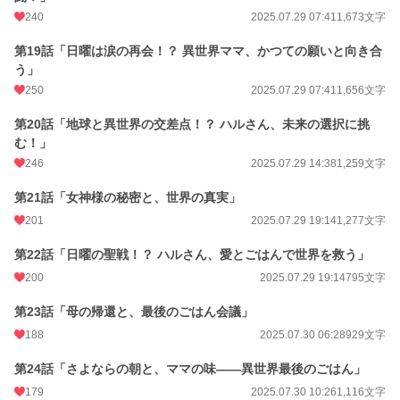
240
2025.07.29 07:41
1,673文字
第19話「日曜は涙の再会！？ 異世界ママ、かつての願いと向き合
う」
250
2025.07.29 07:41
1,656文字
第20話「地球と異世界の交差点！？ ハルさん、未来の選択に挑
む！」
246
2025.07.29 14:38
1,259文字
第21話「女神様の秘密と、世界の真実」
201
2025.07.29 19:14
1,277文字
第22話「日曜の聖戦！？ ハルさん、愛とごはんで世界を救う」
200
2025.07.29 19:14
795文字
第23話「母の帰還と、最後のごはん会議」
188
2025.07.30 06:28
929文字
第24話「さよならの朝と、ママの味――異世界最後のごはん」
179
2025.07.30 10:26
1,116文字