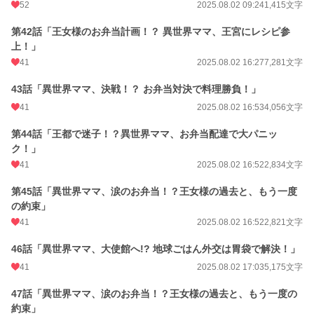
52
2025.08.02 09:24
1,415文字
第42話「王女様のお弁当計画！？ 異世界ママ、王宮にレシピ参
上！」
41
2025.08.02 16:27
7,281文字
43話「異世界ママ、決戦！？ お弁当対決で料理勝負！」
41
2025.08.02 16:53
4,056文字
第44話「王都で迷子！？異世界ママ、お弁当配達で大パニッ
ク！」
41
2025.08.02 16:52
2,834文字
第45話「異世界ママ、涙のお弁当！？王女様の過去と、もう一度
の約束」
41
2025.08.02 16:52
2,821文字
46話「異世界ママ、大使館へ!? 地球ごはん外交は胃袋で解決！」
41
2025.08.02 17:03
5,175文字
47話「異世界ママ、涙のお弁当！？王女様の過去と、もう一度の
約束」