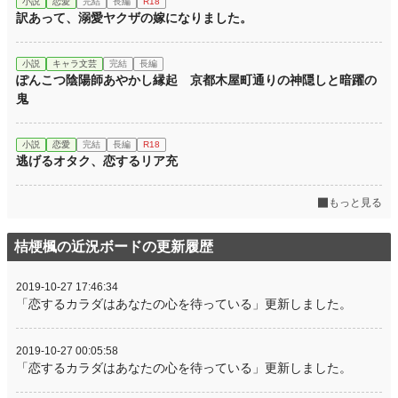
小説
恋愛
完結
長編
R18
訳あって、溺愛ヤクザの嫁になりました。
小説
キャラ文芸
完結
長編
ぽんこつ陰陽師あやかし縁起 京都木屋町通りの神隠しと暗躍の
鬼
小説
恋愛
完結
長編
R18
逃げるオタク、恋するリア充
もっと見る
桔梗楓の近況ボードの更新履歴
2019-10-27 17:46:34
「恋するカラダはあなたの心を待っている」更新しました。
2019-10-27 00:05:58
「恋するカラダはあなたの心を待っている」更新しました。