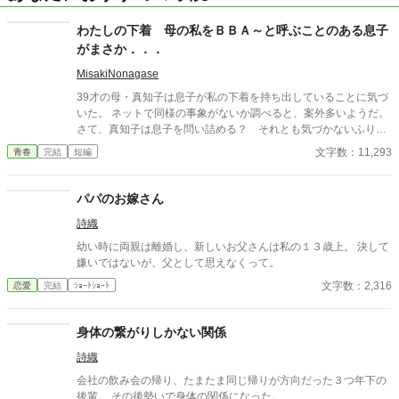
わたしの下着 母の私をＢＢＡ～と呼ぶことのある息子
がまさか．．．
MisakiNonagase
39才の母・真知子は息子が私の下着を持ち出していることに気づ
いた。 ネットで同様の事象がないか調べると、案外多いようだ。
さて、真知子は息子を問い詰める？ それとも気づかないふりを
続けてあげるか？ そのほかに外伝も綴りました。
文字数：11,293
青春
完結
短編
パパのお嫁さん
詩織
幼い時に両親は離婚し、新しいお父さんは私の１３歳上。 決して
嫌いではないが、父として思えなくって。
文字数：2,316
恋愛
完結
ｼｮｰﾄｼｮｰﾄ
身体の繋がりしかない関係
詩織
会社の飲み会の帰り、たまたま同じ帰りが方向だった３つ年下の
後輩。 その後勢いで身体の関係になった。