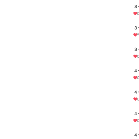
３
３
３
４
４
４
４