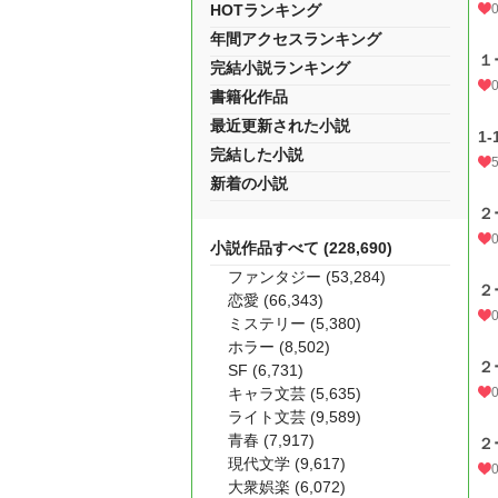
HOTランキング
年間アクセスランキング
１
完結小説ランキング
書籍化作品
最近更新された小説
1-
完結した小説
新着の小説
２
小説作品すべて (228,690)
ファンタジー (53,284)
２
恋愛 (66,343)
ミステリー (5,380)
ホラー (8,502)
２
SF (6,731)
キャラ文芸 (5,635)
ライト文芸 (9,589)
青春 (7,917)
２
現代文学 (9,617)
大衆娯楽 (6,072)