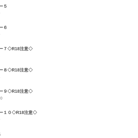
ー５
0
ー６
0
ー７◇R18注意◇
1
ー８◇R18注意◇
4
ー９◇R18注意◇
10
ー１０◇R18注意◇
0
1