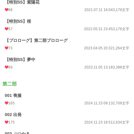
【特別SS】紫陽花
68
2021.07.11 16:04
3,179文字
【特別SS】桜
57
2022.05.31 23:45
3,176文字
【プロローグ】第二部プロローグ
73
2023.04.05 20:32
1,264文字
【特別SS】夢中
69
2023.11.05 13:18
3,398文字
第二部
001 喪服
165
2024.11.23 09:13
2,709文字
002 出発
175
2024.11.23 18:51
2,634文字
003 ぶつかる