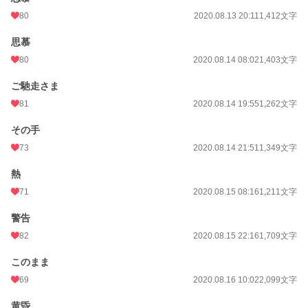
80
2020.08.13 20:11
1,412文字
思慕
80
2020.08.14 08:02
1,403文字
ご馳走さま
81
2020.08.14 19:55
1,262文字
その手
73
2020.08.14 21:51
1,349文字
熱
71
2020.08.15 08:16
1,211文字
警告
82
2020.08.15 22:16
1,709文字
このまま
69
2020.08.16 10:02
2,099文字
黄昏