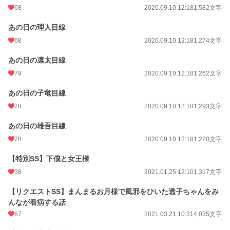
68
2020.09.10 12:18
1,582文字
あの日の理人目線
68
2020.09.10 12:18
1,274文字
あの日の凛太目線
79
2020.09.10 12:18
1,262文字
あの日の子竜目線
78
2020.09.10 12:18
1,293文字
あの日の雄吾目線
78
2020.09.10 12:18
1,220文字
【特別SS】下僕と女王様
38
2021.01.25 12:10
1,317文字
【リクエストSS】まんまるお月様で風邪をひいた透子ちゃんをみ
んなが看病する話
67
2021.03.21 10:31
4,035文字