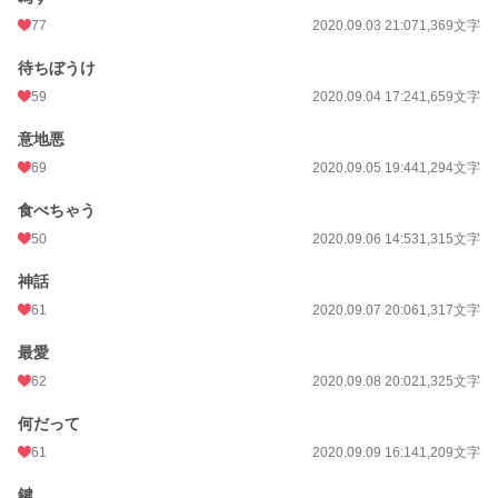
77
2020.09.03 21:07
1,369文字
待ちぼうけ
59
2020.09.04 17:24
1,659文字
意地悪
69
2020.09.05 19:44
1,294文字
食べちゃう
50
2020.09.06 14:53
1,315文字
神話
61
2020.09.07 20:06
1,317文字
最愛
62
2020.09.08 20:02
1,325文字
何だって
61
2020.09.09 16:14
1,209文字
鍵