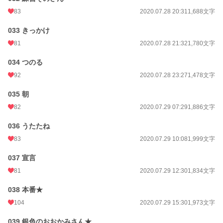
83
2020.07.28 20:31
1,688文字
033 きっかけ
81
2020.07.28 21:32
1,780文字
034 つのる
92
2020.07.28 23:27
1,478文字
035 朝
82
2020.07.29 07:29
1,886文字
036 うたたね
83
2020.07.29 10:08
1,999文字
037 宣言
81
2020.07.29 12:30
1,834文字
038 本番★
104
2020.07.29 15:30
1,973文字
039 銀色のおおかみさん★