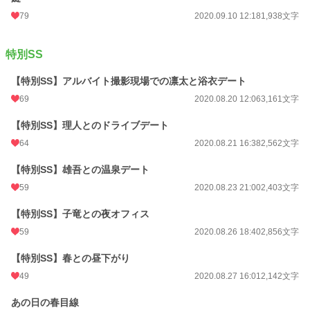
79
2020.09.10 12:18
1,938文字
特別SS
【特別SS】アルバイト撮影現場での凛太と浴衣デート
69
2020.08.20 12:06
3,161文字
【特別SS】理人とのドライブデート
64
2020.08.21 16:38
2,562文字
【特別SS】雄吾との温泉デート
59
2020.08.23 21:00
2,403文字
【特別SS】子竜との夜オフィス
59
2020.08.26 18:40
2,856文字
【特別SS】春との昼下がり
49
2020.08.27 16:01
2,142文字
あの日の春目線