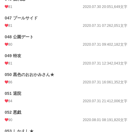
81
2020.07.30 20:05
1,649文字
047 プールサイド
81
2020.07.31 07:26
2,051文字
048 公園デート
80
2020.07.31 09:40
2,182文字
049 特攻
81
2020.07.31 12:34
2,043文字
050 黒色のおおかみさん★
86
2020.07.31 16:06
1,352文字
051 退院
84
2020.07.31 21:41
2,006文字
052 悪戯
90
2020.08.01 08:19
1,820文字
053 しかえし★