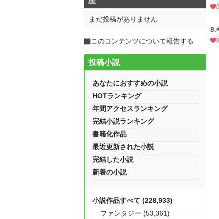
歴
まだ投稿がありません
8
このコンテンツについて報告する
投稿小説
あなたにおすすめの小説
HOTランキング
年間アクセスランキング
完結小説ランキング
書籍化作品
最近更新された小説
完結した小説
新着の小説
小説作品すべて (228,933)
ファンタジー (53,361)