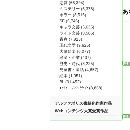
恋愛 (66,394)
ミステリー (5,378)
あ
ホラー (8,516)
SF (6,746)
キャラ文芸 (5,635)
ライト文芸 (9,586)
青春 (7,925)
現代文学 (9,625)
大衆娯楽 (6,077)
経済・企業 (437)
歴史・時代 (3,225)
恋
児童書・童話 (4,657)
絵本 (1,051)
BL (31,452)
ｴｯｾｲ・ﾉﾝﾌｨｸｼｮﾝ (8,868)
アルファポリス書籍化作家作品
Webコンテンツ大賞受賞作品
恋