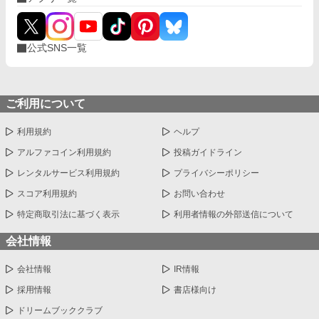
公式SNS一覧
ご利用について
利用規約
ヘルプ
アルファコイン利用規約
投稿ガイドライン
レンタルサービス利用規約
プライバシーポリシー
スコア利用規約
お問い合わせ
特定商取引法に基づく表示
利用者情報の外部送信について
会社情報
会社情報
IR情報
採用情報
書店様向け
ドリームブッククラブ