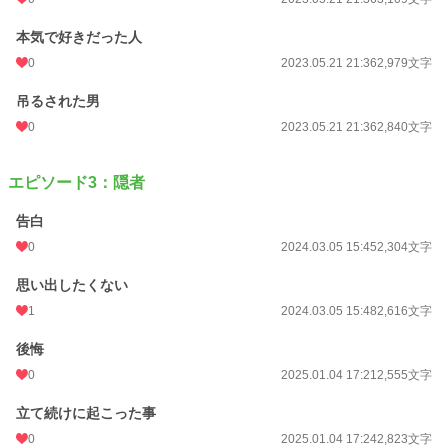
本気で好きだった人
0
2023.05.21 21:36
2,979文字
吊るされた男
0
2023.05.21 21:36
2,840文字
エピソード3：隠者
告白
0
2024.03.05 15:45
2,304文字
思い出したくない
1
2024.03.05 15:48
2,616文字
後悔
0
2025.01.04 17:21
2,555文字
立て続けに起こった事
0
2025.01.04 17:24
2,823文字