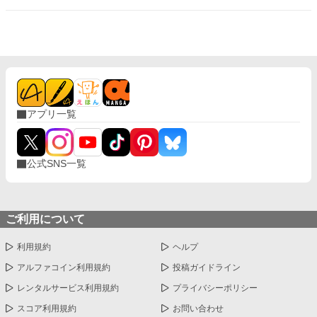
して一撃の記憶をそのまま覚えていた。今、二度目のチャンスを
得た私は、ただ一つの使命を持つ――真実を突き止め、奪われた
ものを取り戻し、私を破滅させた者たちにその代償を払わせる。
もはや、何も以前のままではない。何も許されない。
アプリ一覧
公式SNS一覧
ご利用について
利用規約
ヘルプ
アルファコイン利用規約
投稿ガイドライン
レンタルサービス利用規約
プライバシーポリシー
スコア利用規約
お問い合わせ