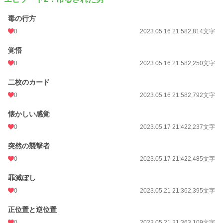
毒の行方
0
2023.05.16 21:58
2,814文字
覚悟
0
2023.05.16 21:58
2,250文字
二枚のカード
0
2023.05.16 21:58
2,792文字
懐かしい感覚
0
2023.05.17 21:42
2,237文字
突然の襲撃者
0
2023.05.17 21:42
2,485文字
罪滅ぼし
0
2023.05.21 21:36
2,395文字
正位置と逆位置
0
2023.05.21 21:36
3,109文字