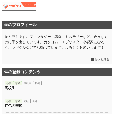
琳のプロフィール
琳と申します。ファンタジー、恋愛、ミステリーなど、色々なも
のに手を出しています。カクヨム、エブリスタ、小説家になろ
う、ツギクルなどで活動しています。よろしくお願いします！
もっと見る
琳の登録コンテンツ
小説
恋愛
連載中
長編
高校生
小説
恋愛
完結
長編
虹色の季節