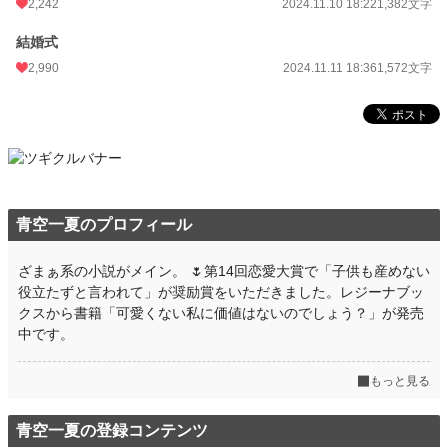
2,242
2024.11.10 18:22
1,382文字
結婚式
2,990
2024.11.11 18:36
1,572文字
青空一夏のプロフィール
ざまぁ系の小説がメイン。 🌷第14回恋愛大賞で「子供も産めない
役立たずと言われて」が奨励賞をいただきました。レジーナブッ
クスから書籍「可愛くない私に価値はないのでしょう？」が発売
中です。
もっと見る
青空一夏の登録コンテンツ