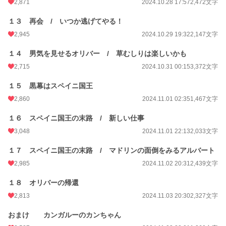
2,871
2024.10.28 17:57
2,472文字
１３ 再会 / いつか逃げてやる！
2,945
2024.10.29 19:32
2,147文字
１４ 男気を見せるオリバー / 草むしりは楽しいかも
2,715
2024.10.31 00:15
3,372文字
１５ 黒幕はスペイニ国王
2,860
2024.11.01 02:35
1,467文字
１６ スペイニ国王の末路 / 新しい仕事
3,048
2024.11.01 22:13
2,033文字
１７ スペイニ国王の末路 / マドリンの面倒をみるアルバート
2,985
2024.11.02 20:31
2,439文字
１８ オリバーの帰還
2,813
2024.11.03 20:30
2,327文字
おまけ カンガルーのカンちゃん