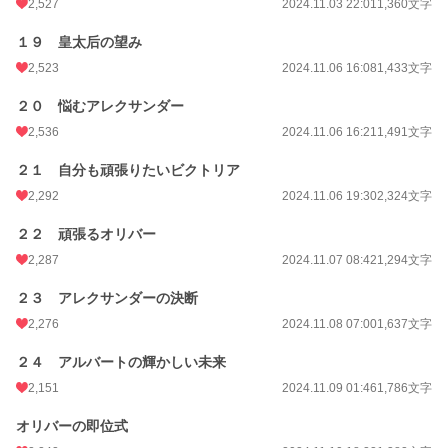
2,527
2024.11.03 22:01
1,360文字
１９ 皇太后の望み
2,523
2024.11.06 16:08
1,433文字
２０ 悩むアレクサンダー
2,536
2024.11.06 16:21
1,491文字
２１ 自分も頑張りたいビクトリア
2,292
2024.11.06 19:30
2,324文字
２２ 頑張るオリバー
2,287
2024.11.07 08:42
1,294文字
２３ アレクサンダーの決断
2,276
2024.11.08 07:00
1,637文字
２４ アルバートの輝かしい未来
2,151
2024.11.09 01:46
1,786文字
オリバーの即位式