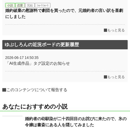
小説
恋愛
完結
ｼｮｰﾄｼｮｰﾄ
婚約破棄の慰謝料で劇団を買ったので、元婚約者の言い訳を喜劇
にしました
もっと見る
ゆぷしろんの近況ボードの更新履歴
2026-06-17 14:50:35
「AI生成作品」タグ設定のお知らせ
もっと見る
このコンテンツについて報告する
あなたにおすすめの小説
婚約者の幼馴染が二十四回目のお詫びに来たので、氷の
令嬢は書斎にある人を隠してみました