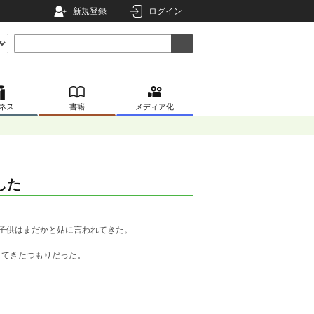
新規登録
ログイン
ネス
書籍
メディア化
した
子供はまだかと姑に言われてきた。
してきたつもりだった。