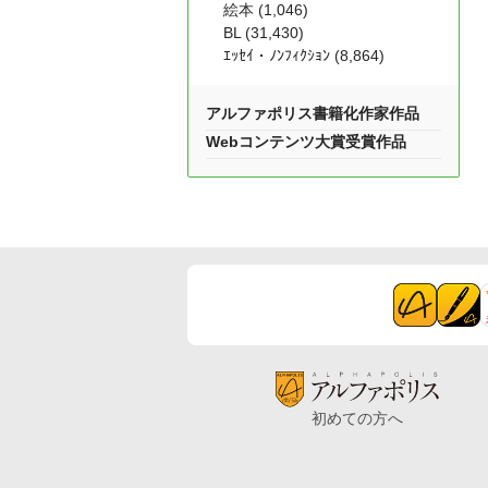
絵本 (1,046)
BL (31,430)
ｴｯｾｲ・ﾉﾝﾌｨｸｼｮﾝ (8,864)
アルファポリス書籍化作家作品
Webコンテンツ大賞受賞作品
初めての方へ