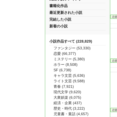
書籍化作品
最近更新された小説
恋
完結した小説
新着の小説
小説作品すべて (228,829)
ファンタジー (53,330)
恋愛 (66,377)
ミステリー (5,380)
恋
ホラー (8,508)
SF (6,738)
キャラ文芸 (5,636)
ライト文芸 (9,588)
青春 (7,921)
現代文学 (9,620)
大衆娯楽 (6,075)
経済・企業 (437)
歴史・時代 (3,222)
恋
児童書・童話 (4,657)