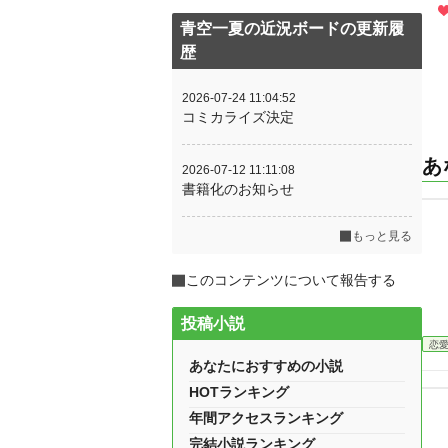
青空一夏の近況ボードの更新履
歴
2026-07-24 11:04:52
コミカライズ決定
あ
2026-07-12 11:11:08
書籍化のお知らせ
もっと見る
このコンテンツについて報告する
投稿小説
恋
あなたにおすすめの小説
HOTランキング
年間アクセスランキング
完結小説ランキング