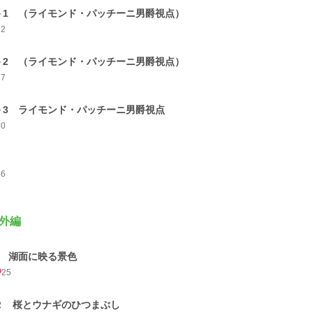
－1 （ライモンド・パッチーニ男爵視点）
72
－2 （ライモンド・パッチーニ男爵視点）
77
－3 ライモンド・パッチーニ男爵視点
60
46
外編
1 湖面に映る景色
25
２ 桜とウナギのひつまぶし