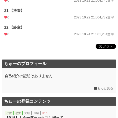
0
2023.10.22 21:00
4,745文字
21.【決着】
0
2023.10.22 21:00
4,789文字
22.【終章】
0
2023.10.24 21:00
1,234文字
ちゅーのプロフィール
自己紹介の記述はありません
もっと見る
ちゅーの登録コンテンツ
小説
恋愛
完結
短編
R18
【R18】もう一度セックスに溺れて