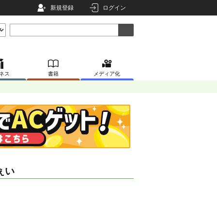
新規登録
ログイン
ネス
書籍
メディア化
ぇい