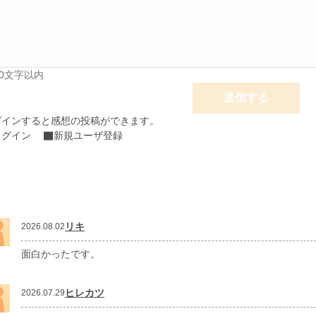
00文字以内
送信する
グインすると感想の投稿ができます。
ログイン
新規ユーザ登録
リキ
2026.08.02
面白かったです。
ヒレカツ
2026.07.29