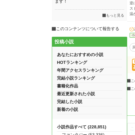
ます！
逆
ス
温
もっと見る
このコンテンツについて報告する
小
投稿小説
あなたにおすすめの小説
HOTランキング
年間アクセスランキング
完結小説ランキング
こ
書籍化作品
こ
最近更新された小説
完結した小説
新着の小説
小説作品すべて (228,851)
ファンタジー (53,336)