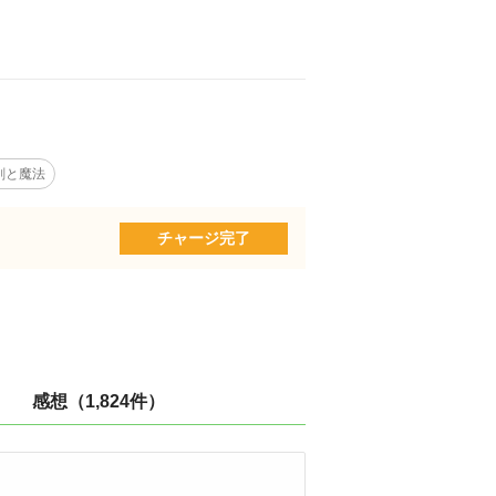
剣と魔法
チャージ完了
感想（1,824件）