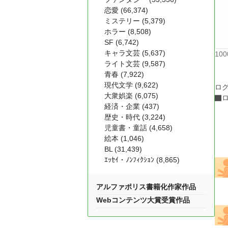
恋愛 (66,374)
ミステリー (5,379)
ホラー (8,508)
SF (6,742)
キャラ文芸 (5,637)
10
ライト文芸 (9,587)
青春 (7,922)
現代文学 (9,622)
ロ
大衆娯楽 (6,075)
経済・企業 (437)
歴史・時代 (3,224)
児童書・童話 (4,658)
絵本 (1,046)
BL (31,439)
ｴｯｾｲ・ﾉﾝﾌｨｸｼｮﾝ (8,865)
アルファポリス書籍化作家作品
Webコンテンツ大賞受賞作品