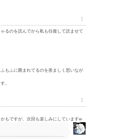
︙
しゃるのを読んでから私も往復して読ませて
もふもふに囲まれてるのを羨ましく思いなが
ます。
︙
かもですが、次回も楽しみにしていますw