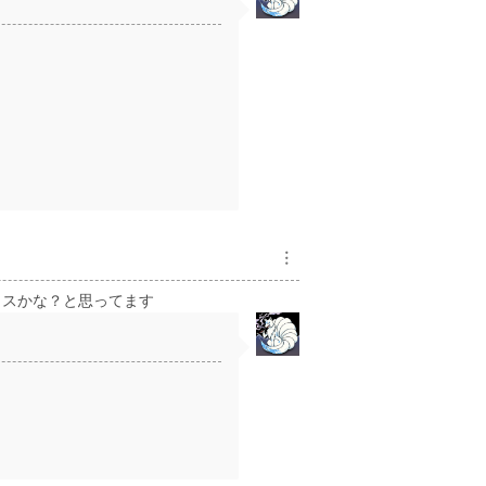
︙
ミスかな？と思ってます