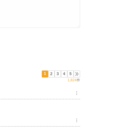
1
2
3
4
5
1,824
件
︙
︙