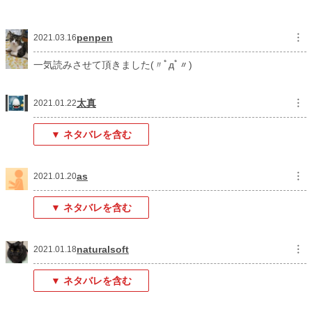
penpen
︙
2021.03.16
一気読みさせて頂きました(〃ﾟдﾟ〃)
太真
︙
2021.01.22
▼ ネタバレを含む
as
︙
2021.01.20
▼ ネタバレを含む
naturalsoft
︙
2021.01.18
▼ ネタバレを含む