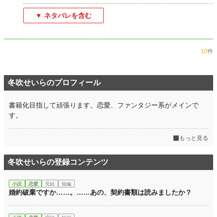
▼ ネタバレを含む
10
件
冬吹せいらのプロフィール
書籍化目指して頑張ります。恋愛、ファンタジー系がメインで
す。
もっと見る
冬吹せいらの登録コンテンツ
小説
恋愛
完結
短編
婚約破棄ですか……。……あの、契約書類は読みましたか？