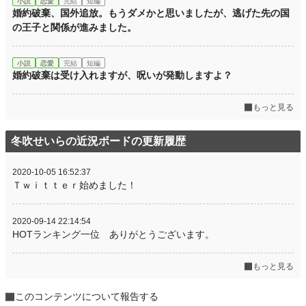
小説
恋愛
完結
短編
婚約破棄、国外追放。もうダメかと思いましたが、逃げた先の国
の王子と関係が進みました。
小説
恋愛
完結
短編
婚約破棄は受け入れますが、呪いが発動しますよ？
もっと見る
冬吹せいらの近況ボードの更新履歴
2020-10-05 16:52:37
Ｔｗｉｔｔｅｒ始めました！
2020-09-14 22:14:54
HOTランキング一位 ありがとうございます。
もっと見る
このコンテンツについて報告する