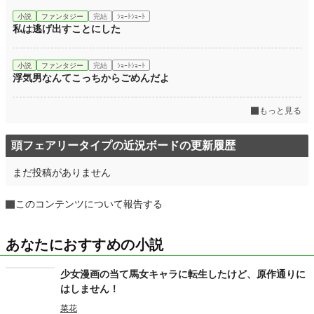
小説
ファンタジー
完結
ｼｮｰﾄｼｮｰﾄ
私は逃げ出すことにした
小説
ファンタジー
完結
ｼｮｰﾄｼｮｰﾄ
浮気男なんてこっちからごめんだよ
もっと見る
頭フェアリータイプの近況ボードの更新履歴
まだ投稿がありません
このコンテンツについて報告する
あなたにおすすめの小説
少女漫画の当て馬女キャラに転生したけど、原作通りに
はしません！
菜花