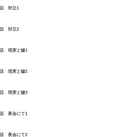
0話 対立1
0
1話 対立2
8
2話 現実と嘘1
0
3話 現実と嘘2
0
4話 現実と嘘3
1
5話 夜会にて1
1
6話 夜会にて2