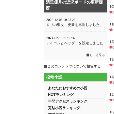
清里優月の近況ボードの更新履
1
歴
2024-12-08 19:03:23
1
香りの聖女、更新を再開しました
2024-02-10 21:56:32
1
アイコンとヘッダーを設定しました
もっと見る
1
このコンテンツについて報告する
1
投稿小説
あなたにおすすめの小説
1
HOTランキング
年間アクセスランキング
完結小説ランキング
1