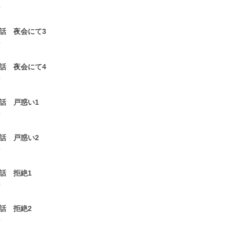
0
7話 夜会にて3
0
8話 夜会にて4
0
9話 戸惑い1
0
0話 戸惑い2
0
1話 拒絶1
0
2話 拒絶2
0