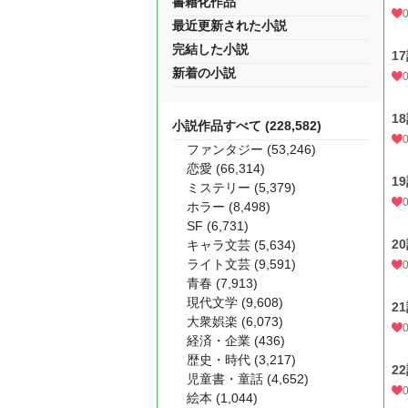
書籍化作品
最近更新された小説
完結した小説
1
新着の小説
1
小説作品すべて (228,582)
ファンタジー (53,246)
恋愛 (66,314)
1
ミステリー (5,379)
ホラー (8,498)
SF (6,731)
2
キャラ文芸 (5,634)
ライト文芸 (9,591)
青春 (7,913)
現代文学 (9,608)
2
大衆娯楽 (6,073)
経済・企業 (436)
歴史・時代 (3,217)
2
児童書・童話 (4,652)
絵本 (1,044)