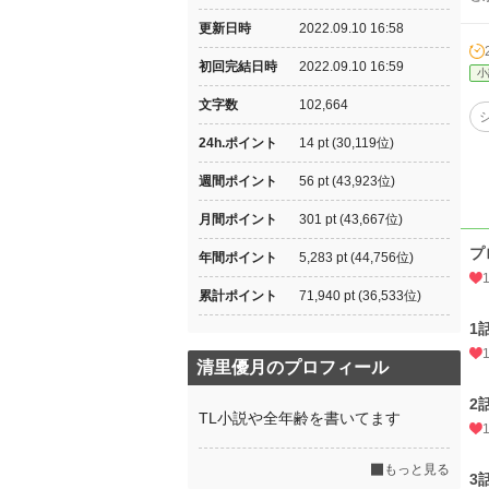
更新日時
2022.09.10 16:58
初回完結日時
2022.09.10 16:59
小
文字数
102,664
24h.ポイント
14 pt (30,119位)
週間ポイント
56 pt (43,923位)
月間ポイント
301 pt (43,667位)
プ
年間ポイント
5,283 pt (44,756位)
累計ポイント
71,940 pt (36,533位)
1
清里優月のプロフィール
2
TL小説や全年齢を書いてます
もっと見る
3