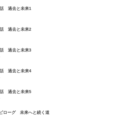
7話 過去と未来1
1
8話 過去と未来2
1
9話 過去と未来3
0
0話 過去と未来4
0
1話 過去と未来5
0
ピローグ 未来へと続く道
2