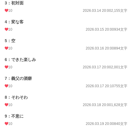
3：初対面
年間ポイント
6,160 pt (41,382 位)
10
2026.03.14 20:00
2,155文字
累計ポイント
6,160 pt (117,119 位)
4：変な客
10
2026.03.15 20:00
934文字
5：空
10
2026.03.16 20:00
894文字
6：できた楽しみ
10
2026.03.17 20:00
2,001文字
7：義父の酒癖
10
2026.03.17 20:10
755文字
8：そわそわ
10
2026.03.18 20:00
1,628文字
9：不意に
10
2026.03.19 20:00
840文字