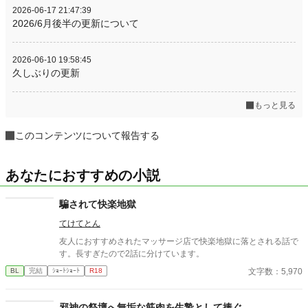
2026-06-17 21:47:39
2026/6月後半の更新について
2026-06-10 19:58:45
久しぶりの更新
もっと見る
このコンテンツについて報告する
あなたにおすすめの小説
騙されて快楽地獄
てけてとん
友人におすすめされたマッサージ店で快楽地獄に落とされる話で
す。長すぎたので2話に分けています。
文字数：5,970
BL
完結
ｼｮｰﾄｼｮｰﾄ
R18
邪神の祭壇へ無垢な筋肉を生贄として捧ぐ