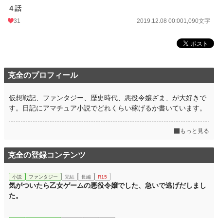
４話
31
2019.12.08 00:00
1,090文字
克全のプロフィール
仮想戦記、ファンタジー、歴史時代、悪役令嬢ざま、が大好きで
す。日記にアマチュア小説でどれくらい稼げるか書いています。
もっと見る
克全の登録コンテンツ
小説
ファンタジー
完結
長編
R15
気がついたら乙女ゲームの悪役令嬢でした、急いで逃げだしまし
た。