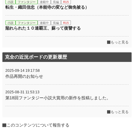
小説
ファンタジー
連載中
長編
R15
転生・織田信忠（本能寺の変など御免被る）
小説
ファンタジー
連載中
長編
R15
陥れられた１０連覇王、蘇って復讐する
もっと見る
克全の近況ボードの更新履歴
2025-09-14 19:17:58
作品再開のお知らせ
2025-08-31 11:53:13
第18回ファンタジー小説大賞用の新作を投稿しました。
もっと見る
このコンテンツについて報告する