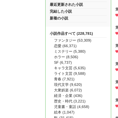
最近更新された小説
完結した小説
新着の小説
小説作品すべて (228,781)
ファンタジー (53,309)
恋愛 (66,371)
ミステリー (5,380)
ホラー (8,506)
SF (6,737)
キャラ文芸 (5,635)
ライト文芸 (9,588)
青春 (7,921)
現代文学 (9,620)
大衆娯楽 (6,072)
経済・企業 (436)
歴史・時代 (3,221)
児童書・童話 (4,658)
絵本 (1,047)
BL (31,415)