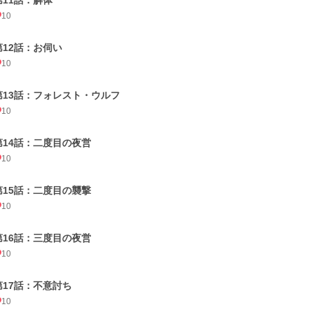
第11話：解体
10
第12話：お伺い
10
第13話：フォレスト・ウルフ
10
第14話：二度目の夜営
10
第15話：二度目の襲撃
10
第16話：三度目の夜営
10
第17話：不意討ち
10