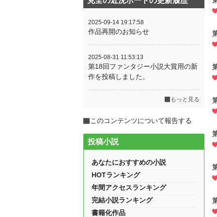
克全の近況ボードの更新履歴
2025-09-14 19:17:58
作品再開のお知らせ
2025-08-31 11:53:13
第18回ファンタジー小説大賞用の新
作を投稿しました。
もっと見る
このコンテンツについて報告する
投稿小説
あなたにおすすめの小説
HOTランキング
年間アクセスランキング
完結小説ランキング
書籍化作品