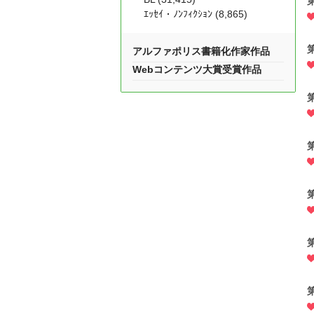
ｴｯｾｲ・ﾉﾝﾌｨｸｼｮﾝ (8,865)
アルファポリス書籍化作家作品
Webコンテンツ大賞受賞作品