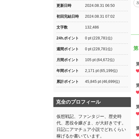
更新日時
2024.08.31 06:50
初回完結日時
2024.08.31 07:02
文字数
132,486
24h.ポイント
0 pt (228,781位)
第
週間ポイント
0 pt (228,781位)
月間ポイント
105 pt (64,672位)
年間ポイント
2,171 pt (65,199位)
累計ポイント
45,845 pt (46,699位)
克全のプロフィール
仮想戦記、ファンタジー、歴史時
代、悪役令嬢ざま、が大好きです。
日記にアマチュア小説でどれくらい
稼げるか書いています。