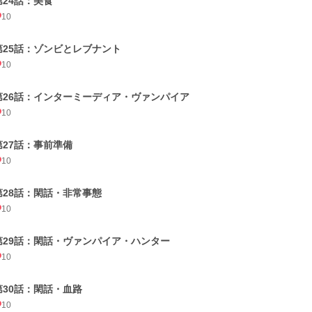
第24話：美食
10
第25話：ゾンビとレブナント
10
第26話：インターミーディア・ヴァンパイア
10
第27話：事前準備
10
第28話：閑話・非常事態
10
第29話：閑話・ヴァンパイア・ハンター
10
第30話：閑話・血路
10