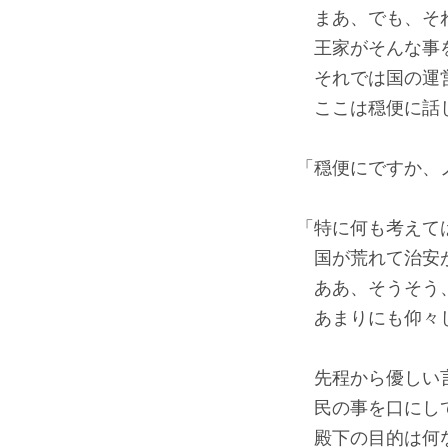
まあ、でも、それ
王家がそんな事を
それでは国の運営
ここは穏便に話し
「穏便にですか、
「特に何も考えて
国が荒れて治安が
ああ、そうそう、
あまりにも仰々
先程から優しい言
民の事を口にして
殿下の目的は何