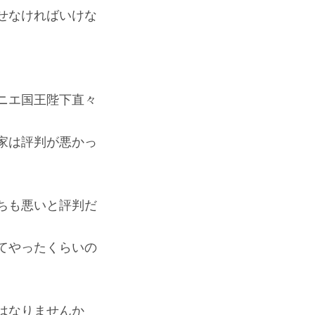
せなければいけな
ニエ国王陛下直々
家は評判が悪かっ
ちも悪いと評判だ
てやったくらいの
はなりませんか