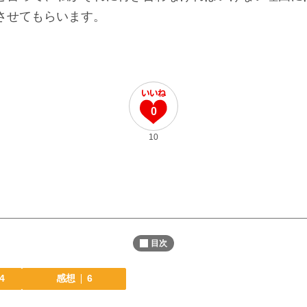
させてもらいます。
0
10
目次
4
感想
6