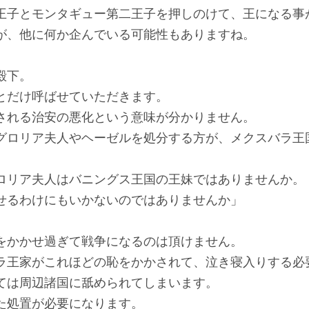
子とモンタギュー第二王子を押しのけて、王になる事
が、他に何か企んでいる可能性もありますね。
殿下。
だけ呼ばせていただきます。
れる治安の悪化という意味が分かりません。
ロリア夫人やヘーゼルを処分する方が、メクスバラ王
リア夫人はバニングス王国の王妹ではありませんか。
るわけにもいかないのではありませんか」
をかかせ過ぎて戦争になるのは頂けません。
王家がこれほどの恥をかかされて、泣き寝入りする必
は周辺諸国に舐められてしまいます。
処置が必要になります。