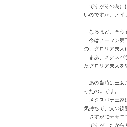
ですがその為には
いのですが、メイ
なるほど、そう
今はノーマン第三
の、グロリア夫人
まあ、メクスバラ
たグロリア夫人を
あの当時は王女だ
ったのにです。
メクスバラ王家は
気持ちで、父の後
さすがにナサニエ
ですが、だからと