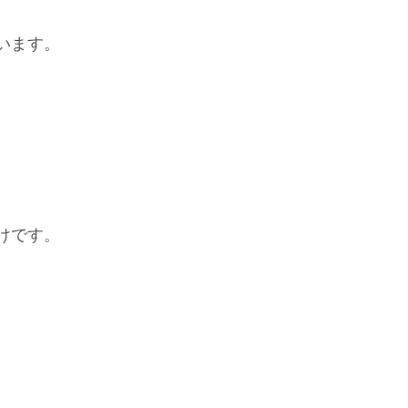
います。
けです。
。