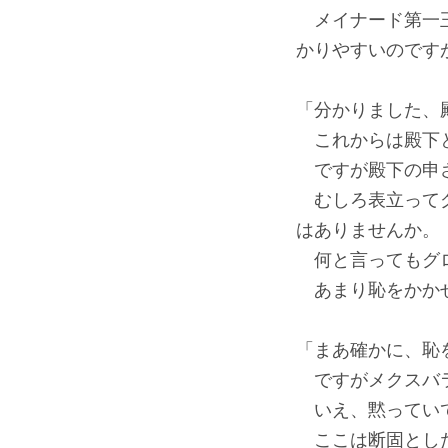
メイナード第一王
かりやすいのです
「分かりました、
これからは殿下と
ですが殿下の申さ
むしろ表立ってグ
はありませんか。
何と言ってもグロ
あまり恥をかかせ
「まあ確かに、恥
ですがメクスバラ
いえ、黙っていて
ここは断固とした