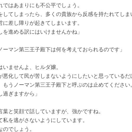
ではあまりにも不公平でしょう。
してしまったら、多くの貴族から反感を持たれてしま
に差し障りが起きてしまいます。
を進める訳にはいけませんかね」
ノーマン第三王子殿下は何を考えておられるのです」
はいませんよ、ヒルダ嬢。
悪化して民が苦しまないようにしたいと思っているだ
もうノーマン第三王子殿下と呼ぶのは止めてください
し過ぎますから」
葉と笑顔で話していますが、強かですね。
私を逃がさないようにしています。
なのでしょう。