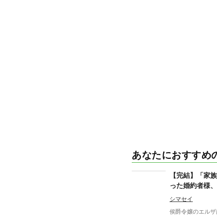
あなたにおすすめ
【完結】「家族
った婚約者様、
して自分の道を
シマセイ
侯爵令嬢のエルザ