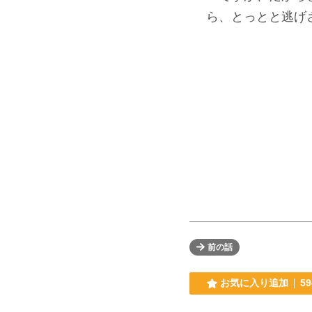
ら、とっとと逃げ
前の話
お気に入り追加
59