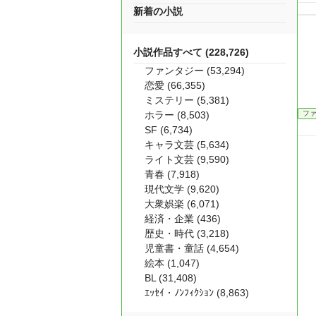
新着の小説
小説作品すべて (228,726)
ファンタジー (53,294)
恋愛 (66,355)
ミステリー (5,381)
ホラー (8,503)
フ
SF (6,734)
キャラ文芸 (5,634)
ライト文芸 (9,590)
青春 (7,918)
現代文学 (9,620)
大衆娯楽 (6,071)
経済・企業 (436)
歴史・時代 (3,218)
児童書・童話 (4,654)
絵本 (1,047)
BL (31,408)
ｴｯｾｲ・ﾉﾝﾌｨｸｼｮﾝ (8,863)