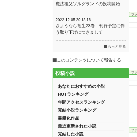
魔法祖父ソルグランドの投稿開始
フ
2022-12-05 20:18:16
さようなら竜生23巻 刊行予定に伴
う取り下げにつきまして
もっと見る
このコンテンツについて報告する
フ
投稿小説
あなたにおすすめの小説
HOTランキング
年間アクセスランキング
完結小説ランキング
書籍化作品
最近更新された小説
フ
完結した小説