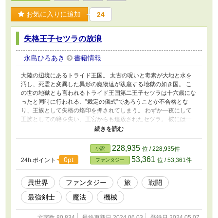
お気に入りに追加
24
失格王子セツラの放浪
永島ひろあき
書籍情報
大陸の辺境にあるトライド王国。 太古の呪いと毒素が大地と水を
汚し、死霊と変異した異形の魔物達が跋扈する地獄の如き国。 こ
の世の地獄とも言われるトライド王国第二王子セツラは十六歳にな
ったと同時に行われる、”裁定の儀式”であろうことか不合格とな
り、王族として失格の烙印を押されてしまう。 わずか一夜にして
王族としての籍を失い、王宮からも追放されたセツラ。 彼には一
つの考えがあった。王族として出来損ないの、失格者である自分が
もし王国を蝕む呪いを、毒を消し去り救うことが出来たなら、それ
はどんなに愉快で痛快なことだろうと！ 復讐というには優しく、
228,935
小説
位 / 228,935件
報復というには温かな覚悟と共に、セツラはトライド王国の外へと
53,361
0pt
24h.ポイント
位 / 53,361件
ファンタジー
可能性を求めて旅立った。
異世界
ファンタジー
旅
戦闘
最強剣士
魔法
機械
文字数 80,834
最終更新日 2024.06.03
登録日 2024.05.07