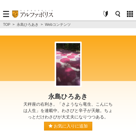
TOP
>
永島ひろあき
>
Webコンテンツ
永島ひろあき
天秤座の右利き。「さようなら竜生、こんにち
は人生」を連載中。わさびと辛子が天敵。ちょ
っとだけわさびが大丈夫になりつつある。
お気に入りに追加