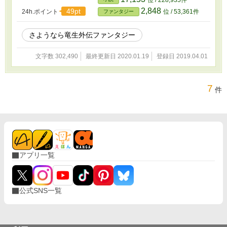
位 / 228,935件
2,848
49pt
24h.ポイント
位 / 53,361件
ファンタジー
さようなら竜生外伝ファンタジー
文字数 302,490
最終更新日 2020.01.19
登録日 2019.04.01
7
件
アプリ一覧
公式SNS一覧