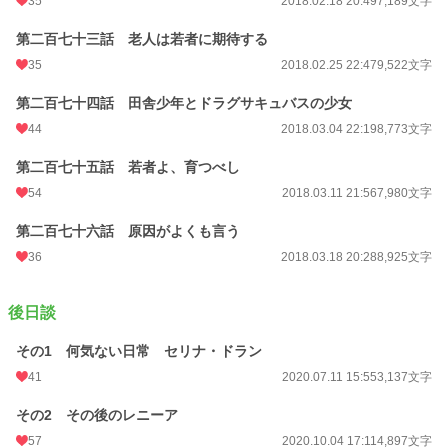
35
2018.02.18 20:49
7,189文字
第二百七十三話 老人は若者に期待する
35
2018.02.25 22:47
9,522文字
第二百七十四話 田舎少年とドラグサキュバスの少女
44
2018.03.04 22:19
8,773文字
第二百七十五話 若者よ、育つべし
54
2018.03.11 21:56
7,980文字
第二百七十六話 原因がよくも言う
36
2018.03.18 20:28
8,925文字
後日談
その1 何気ない日常 セリナ・ドラン
41
2020.07.11 15:55
3,137文字
その2 その後のレニーア
57
2020.10.04 17:11
4,897文字