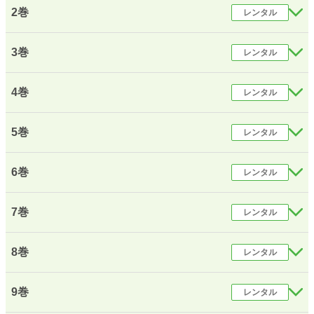
週間ポイント
1,438 pt (6,702 位)
2巻
レンタル
月間ポイント
5,532 pt (7,763 位)
3巻
レンタル
年間ポイント
96,031 pt (6,195 位)
累計ポイント
21,234,889 pt (61 位)
4巻
レンタル
5巻
レンタル
6巻
レンタル
7巻
レンタル
8巻
レンタル
9巻
レンタル