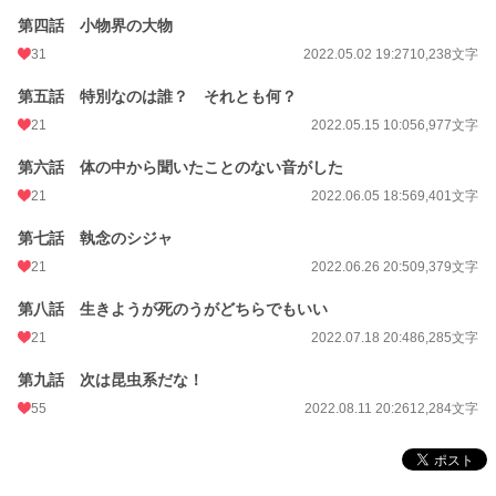
第四話 小物界の大物
31
2022.05.02 19:27
10,238文字
第五話 特別なのは誰？ それとも何？
21
2022.05.15 10:05
6,977文字
第六話 体の中から聞いたことのない音がした
21
2022.06.05 18:56
9,401文字
第七話 執念のシジャ
21
2022.06.26 20:50
9,379文字
第八話 生きようが死のうがどちらでもいい
21
2022.07.18 20:48
6,285文字
第九話 次は昆虫系だな！
55
2022.08.11 20:26
12,284文字