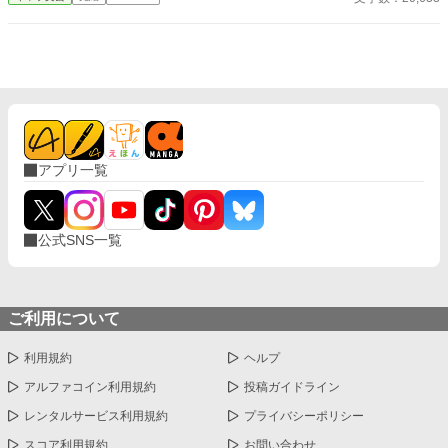
じです。 人物像などは表記していない為、読者様のご想像にお任
せします。 ※泣く表現、痛い表現など嫌いな方は読むのをお控え
ください。 歯科以外の医療知識はそこまで詳しくないのですみま
せんがご了承ください。
アプリ一覧
公式SNS一覧
ご利用について
利用規約
ヘルプ
アルファコイン利用規約
投稿ガイドライン
レンタルサービス利用規約
プライバシーポリシー
スコア利用規約
お問い合わせ