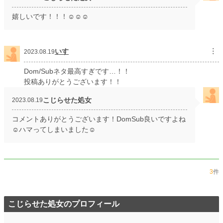
嬉しいです！！！☺️☺️☺️
いす
︙
2023.08.19
Dom/Subネタ最高すぎです…！！
投稿ありがとうございます！！
こじらせた処女
2023.08.19
コメントありがとうございます！DomSub良いですよね
☺️ハマってしまいました☺️
3
件
こじらせた処女のプロフィール