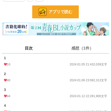
文字数
12,292
アプリで読む
更新日時
2024.06.24 23:55
初回公開日時
2024.01.05 21:43
初回完結日時
2024.01.14 09:08
週間ポイント
706 pt (11,578 位)
目次
感想（1件）
月間ポイント
3,260 pt (11,550 位)
1
年間ポイント
44,391 pt (11,407 位)
53
2024.01.05 21:43
2,039文字
累計ポイント
296,079 pt (15,338 位)
2
40
2024.01.06 23:08
2,313文字
3
44
2024.01.12 22:28
1,900文字
4