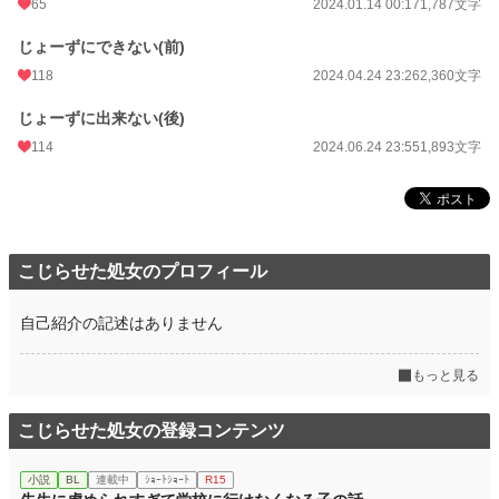
65
2024.01.14 00:17
1,787文字
じょーずにできない(前)
118
2024.04.24 23:26
2,360文字
じょーずに出来ない(後)
114
2024.06.24 23:55
1,893文字
こじらせた処女のプロフィール
自己紹介の記述はありません
もっと見る
こじらせた処女の登録コンテンツ
小説
BL
連載中
ｼｮｰﾄｼｮｰﾄ
R15