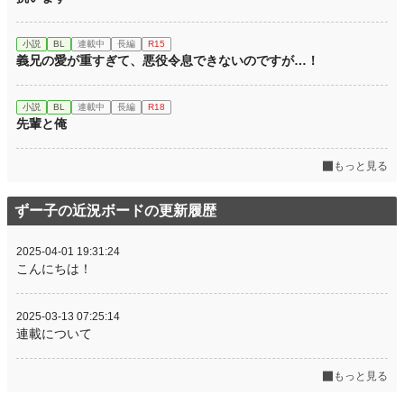
小説
BL
連載中
長編
R15
義兄の愛が重すぎて、悪役令息できないのですが…！
小説
BL
連載中
長編
R18
先輩と俺
もっと見る
ずー子の近況ボードの更新履歴
2025-04-01 19:31:24
こんにちは！
2025-03-13 07:25:14
連載について
もっと見る